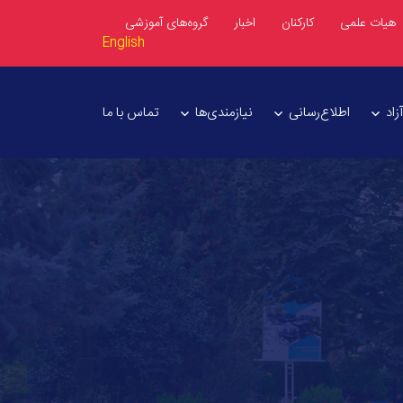
هیات علمی
کارکنان
اخبار
گروه‌های آموزشی
English
اد
اطلاع‌رسانی
نیازمندی‌ها
تماس با ما