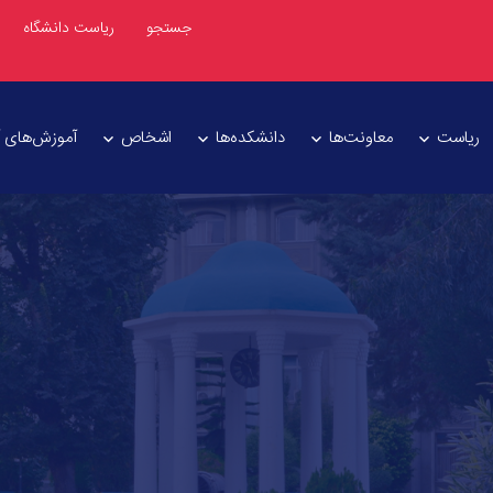
جستجو
ریاست دانشگاه
ریاست
معاونت‌ها
دانشکده‌ها
اشخاص
آموزش‌های آز