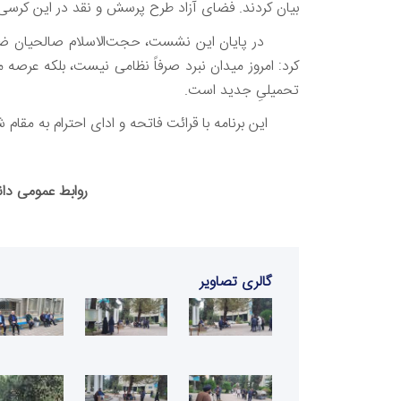
بیان کردند. فضای آزاد طرح پرسش و نقد در این کرسی، 
در پایان این نشست، حجت‌الاسلام صالحیان ضمن تأ
کرد: امروز میدان نبرد صرفاً نظامی نیست، بلکه عرصه
تحمیلیِ جدید است.
این برنامه با قرائت فاتحه و ادای احترام به مقام ش
روابط عمومی دان
گالری تصاویر