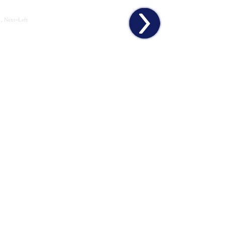
 , Next=Left