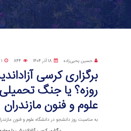
حسین یحیی‌زاده
18 آذر 1404
844
1 دقيقه
علوم و فنون مازندران
به مناسبت روز دانشجو در دانشگاه علوم و فنون مازندرا
برگزاری کرسی آزاداندیشی با موضو