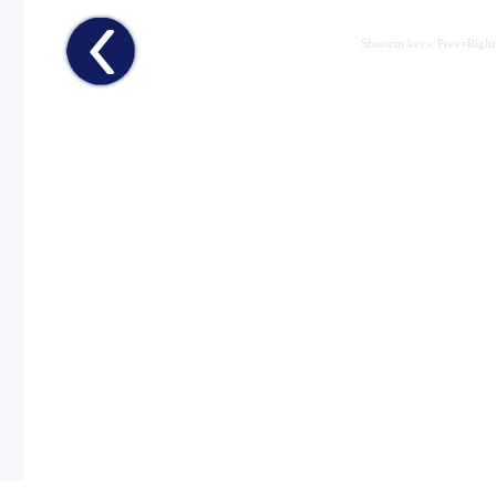
Shortcut keys: Prev=Right