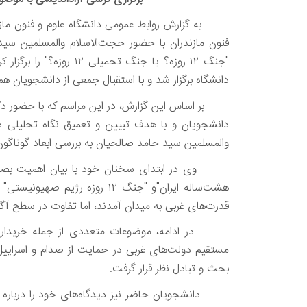
به گزارش روابط عمومی دانشگاه علوم و فنون مازند
فنون مازندران با حضور حجت‌الاسلام والمسلمین سی
"
جنگ ۱۲ روزه؟ یا جنگ تحمیلی ۱۲ روزه؟
" را برگزا
دانشگاه برگزار شد و با استقبال جمعی از دانشجویان همر
بر اساس این گزارش،
در این مراسم که با حضور دک
دانشجویان و با هدف تبیین و تعمیق نگاه تحلیلی د
والمسلمین سید حامد صالحیان به بررسی ابعاد گوناگو
وی در ابتدای سخنان خود با بیان اهمیت بصیرت‌ا
هشت‌ساله ایران
"
و
"
جنگ ۱۲ روزه رژیم صهیونیستی
" 
قدرت‌های غربی به میدان آمدند، اما تفاوت در سطح آگ
در ادامه، موضوعات متعددی از جمله خریداری
مستقیم دولت‌های غربی در حمایت از صدام و اسرای
بحث و تبادل نظر قرار گرفت.
دانشجویان حاضر نیز دیدگاه‌های خود را درباره مف