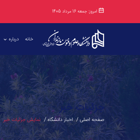
امروز: جمعه 16 مرداد 1405
خانه
درباره
جزئیات خبر
صفحه اصلی
اخبار دانشگاه
نمایش جزئیات خبر