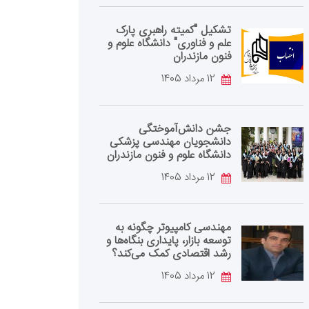
تشکیل "کمیته راهبری پارک
علم و فناوری" دانشگاه علوم و
فنون مازندران
12 مرداد 1405
جشن دانش‌آموختگی
دانشجویان مهندسی پزشکی
دانشگاه علوم و فنون مازندران
12 مرداد 1405
مهندسی کامپیوتر چگونه به
توسعه بازار، پایداری بنگاه‌ها و
رشد اقتصادی کمک می‌کند؟
12 مرداد 1405