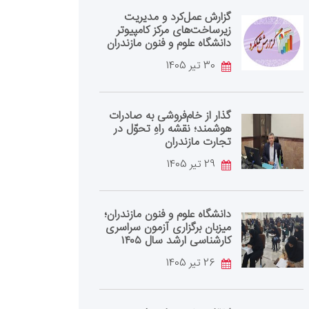
گزارش عمل‌کرد و مدیریت
زیرساخت‌های مرکز کامپیوتر
دانشگاه علوم و فنون مازندران
30 تیر 1405
گذار از خام‌فروشی به صادرات
هوشمند؛ نقشه راهِ تحوّل در
تجارت مازندران
29 تیر 1405
دانشگاه علوم و فنون مازندران؛
میزبان برگزاری آزمون سراسری
کارشناسی‌ ارشد سال ۱۴۰۵
26 تیر 1405