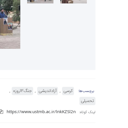
کرسی
آزاداندیشی
جنگ12روزه
برچسب‌ها:
تحمیلی
https://www.ustmb.ac.ir/lnkKZSl2n
لینک کوتاه: