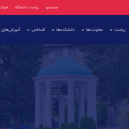
جستجو
ریاست دانشگاه
هیات
ریاست
معاونت‌ها
دانشکده‌ها
اشخاص
آموزش‌های آز