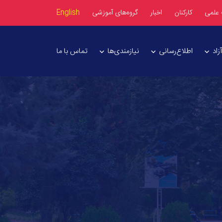
 علمی
کارکنان
اخبار
گروه‌های آموزشی
English
اد
اطلاع‌رسانی
نیازمندی‌ها
تماس با ما