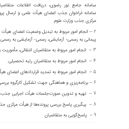
سامانه جامع نور رضوی، دریافت اطلاعات متقاضیان
سامانه
ف
راخوان جذب اعضای هیأت علمی و ارسال پرون
مرکزی جذب
وزارت علوم.
2 –
انجام امور مربوط به تبدیل وضعیت اعضای هیأت ع
پیمانی به رسمی‌- آزمایشی، رسمی‌- آزمایشی به رسمی‌
3 –
انجام امور مربوط به متقاضیان انتقالی، مأموریت و
4 –
انجام امور مربوط به متقاضیان رتبه تحصیلی.
5 –
انجام امور مربوط به تمدید قراردادهای اعضای هی
6 –
برنامه‌ریزی و هماهنگی جهت تشکیل کارگروه‌ بر
7 –
تهیه و تدوین صورت‌جلسات هیأت اجرایی جذب، ا
8 –
پیگیری پاسخ بررسی پرونده‌ها از هیأت مرکزی جذ
9 –
پاسخ‌گویی به متقاضیان.