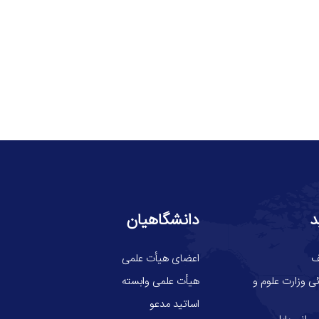
د
دانشگاهیان
ف
اعضای هیأت علمی
ی وزارت علوم و
هیأت علمی وابسته
اساتید مدعو