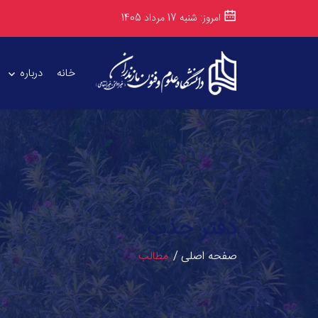
امروز: شنبه 17 مرداد 1405
خانه
درباره
دفتر جذب
صفحه اصلی
مطالب