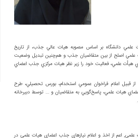
 دانشگاه بر اساس مصوبه هیات عالي جذب، از تاریخ
 علمي اصلح از بين متقاضيان جذب و هم‌چنين تبديل وضعيت
ي هيأت علمي، فعالیت خود را زیر نظر هیات مركزي جذب اعضاي
قبیل اعلام فراخوان عمومي استخدام، بورس تحصیلي، طرح
ي هیات علمي، پاسخ‌گویي به متقاضیان و ... توسط دبيرخانه
 علمی, اعم از اخذ و اعلام نیازهای جذب اعضای هیات علمی در