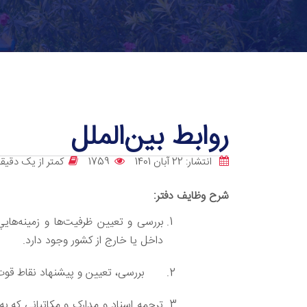
روابط بین‌الملل
انتشار: 22 آبان 1401
1759
کمتر از یک دقیقه
شرح وظایف دفتر:
بررسی و تعيين ظرفيت‌ها و زمينه‌هاي
داخل يا خارج از کشور وجود دارد.
بررسی، تعيين و پيشنهاد نقاط قوت 
ترجمه اسناد و مدارک و مکاتبانی که ب