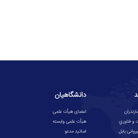
د
دانشگاهیان
ازندران
اعضای هیأت علمی
 و فناوري
هیأت علمی وابسته
وانی بابل
اساتید مدعو