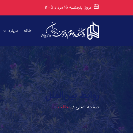
امروز: پنجشنبه 15 مرداد 1405
خانه
درباره
روابط بین‌الملل
صفحه اصلی
مطالب