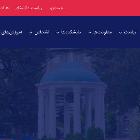
جستجو
ریاست دانشگاه
هیات
ریاست
معاونت‌ها
دانشکده‌ها
اشخاص
آموزش‌های آز