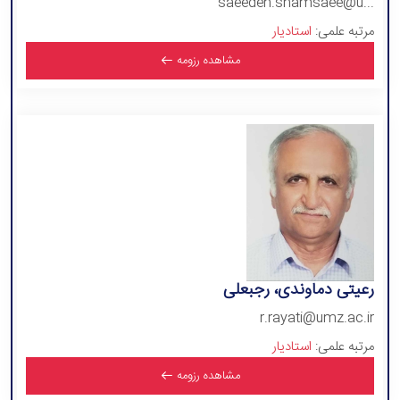
saeedeh.shamsaee@u...
مرتبه علمی:
استادیار
مشاهده رزومه
رعیتی دماوندی، رجبعلی
r.rayati@umz.ac.ir
مرتبه علمی:
استادیار
مشاهده رزومه