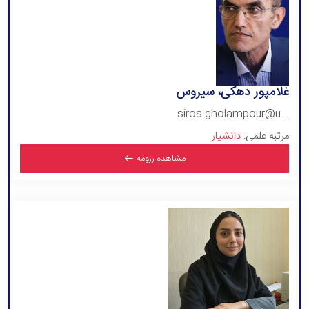
غلامپور دهکی، سیروس
siros.gholampour@u...
مرتبه علمی:
دانشیار
مشاهده رزومه