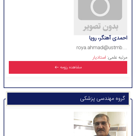
احمدی آهنگر، رویا
roya.ahmadi@ustmb....
مرتبه علمی:
استادیار
مشاهده رزومه
گروه مهندسی پزشکی