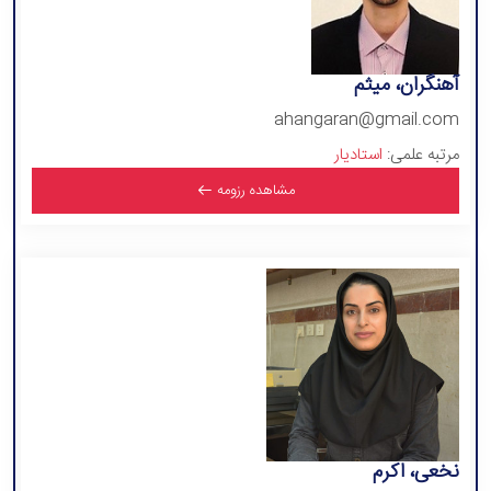
آهنگران، میثم
ahangaran@gmail.com
مرتبه علمی:
استادیار
مشاهده رزومه
نخعی، اکرم