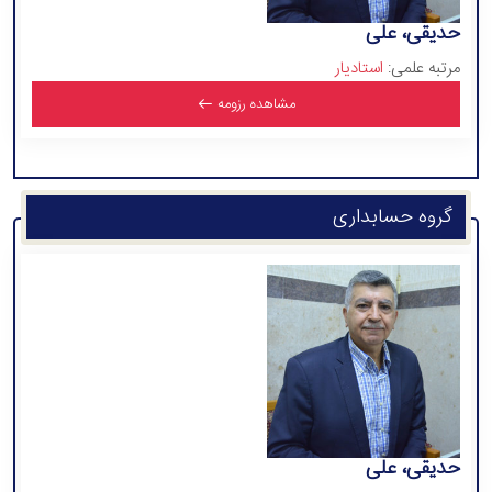
حدیقی، علی
مرتبه علمی:
استادیار
مشاهده رزومه
گروه حسابداری
حدیقی، علی