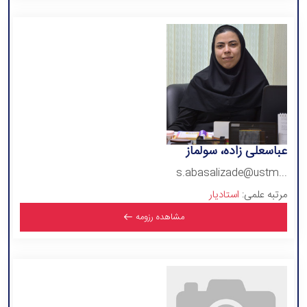
عباسعلی زاده، سولماز
s.abasalizade@ustm...
مرتبه علمی:
استادیار
مشاهده رزومه