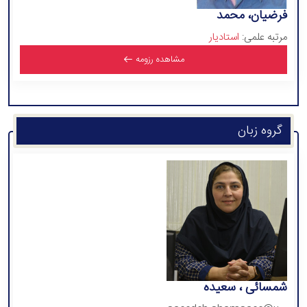
فرضیان، محمد
مرتبه علمی:
استادیار
مشاهده رزومه
گروه زبان
شمسائی ، سعیده