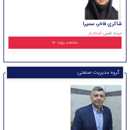
شاکری فاخر، سمیرا
مرتبه علمی:
استادیار
مشاهده رزومه
گروه مدیریت صنعتی