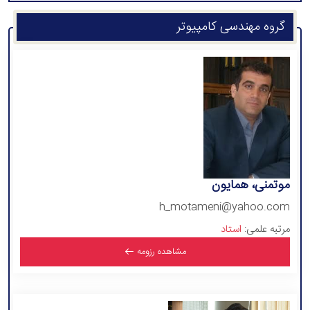
گروه مهندسی کامپیوتر
موتمنی، همایون
h_motameni@yahoo.com
مرتبه علمی:
استاد
مشاهده رزومه