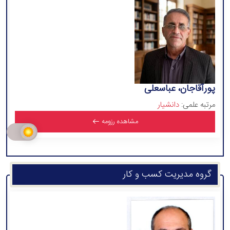
پورآقاجان، عباسعلی
مرتبه علمی:
دانشیار
مشاهده رزومه
گروه مدیریت کسب و کار