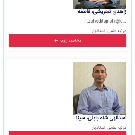
زاهدی تجریشی، فاطمه
f.zaheditajrishi@u...
مرتبه علمی:
استادیار
مشاهده رزومه
اسدالهی شاه بابلی، سینا
مرتبه علمی:
استادیار