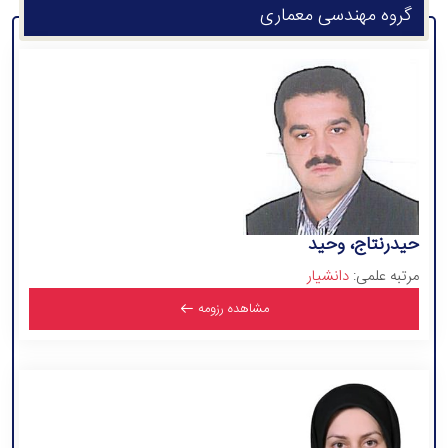
گروه مهندسی معماری
حیدرنتاج، وحید
مرتبه علمی:
دانشیار
مشاهده رزومه