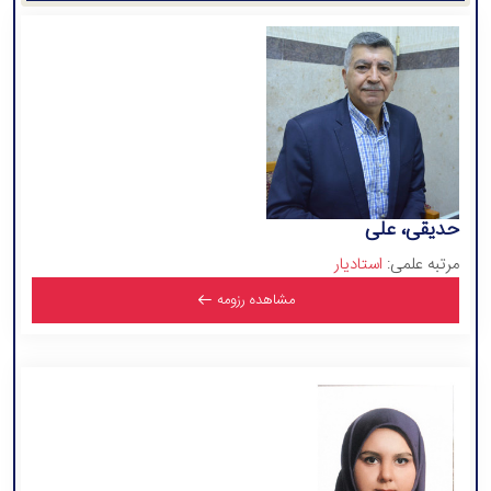
حدیقی، علی
مرتبه علمی:
استادیار
مشاهده رزومه