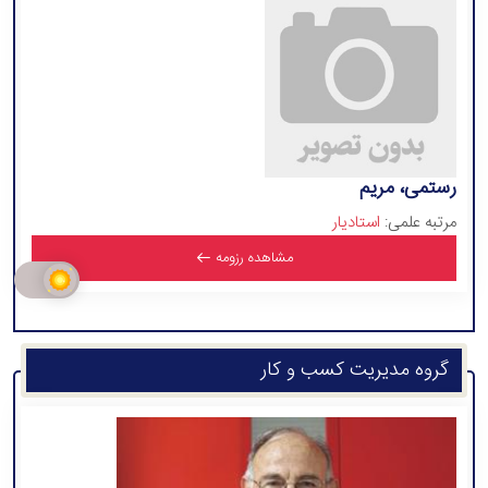
رستمی، مریم
مرتبه علمی:
استادیار
مشاهده رزومه
گروه مدیریت کسب و کار