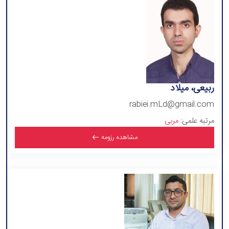
ربیعی، میلاد
rabiei.mLd@gmail.com
مرتبه علمی:
مربی
مشاهده رزومه