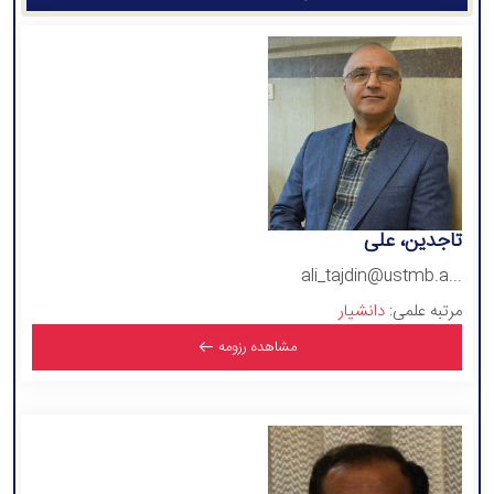
تاجدین، علی
ali_tajdin@ustmb.a...
مرتبه علمی:
دانشیار
مشاهده رزومه