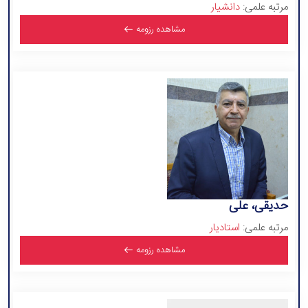
مرتبه علمی:
دانشیار
مشاهده رزومه
حدیقی، علی
مرتبه علمی:
استادیار
مشاهده رزومه