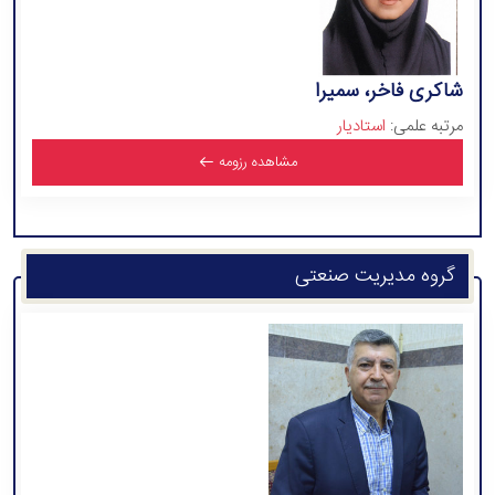
شاکری فاخر، سمیرا
مرتبه علمی:
استادیار
مشاهده رزومه
گروه مدیریت صنعتی