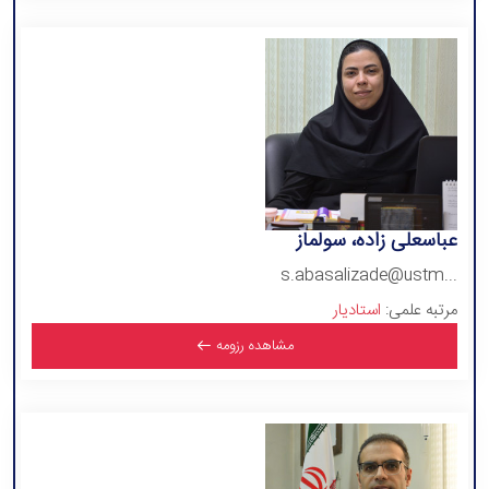
عباسعلی زاده، سولماز
s.abasalizade@ustm...
مرتبه علمی:
استادیار
مشاهده رزومه