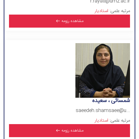
r.rayati@umz.ac.ir
مرتبه علمی:
استادیار
مشاهده رزومه
شمسائی ، سعیده
saeedeh.shamsaee@u...
مرتبه علمی:
استادیار
مشاهده رزومه