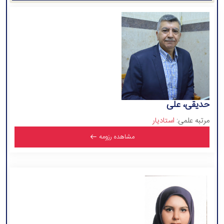
حدیقی، علی
مرتبه علمی:
استادیار
مشاهده رزومه