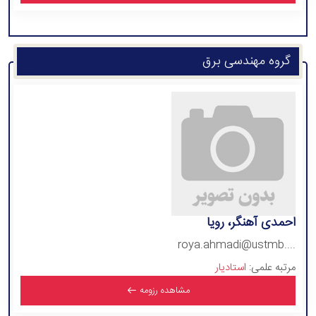
گروه مهندسی برق
احمدی آهنگر، رویا
roya.ahmadi@ustmb....
مرتبه علمی:
استادیار
مشاهده رزومه