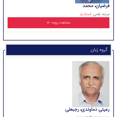
فرضیان، محمد
مرتبه علمی:
استادیار
مشاهده رزومه
گروه زبان
رعیتی دماوندی، رجبعلی