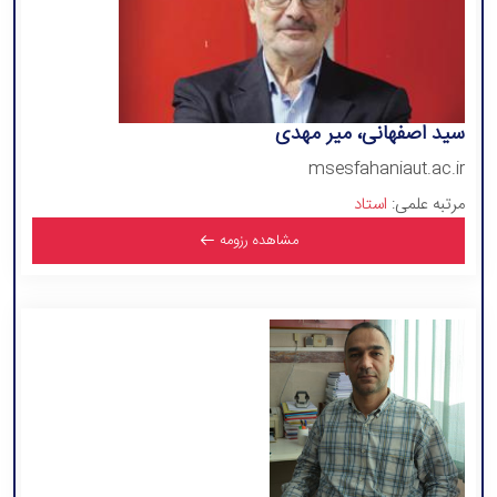
سید اصفهانی، میر مهدی
msesfahaniaut.ac.ir
مرتبه علمی:
استاد
مشاهده رزومه