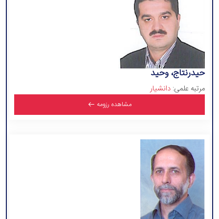
حیدرنتاج، وحید
مرتبه علمی:
دانشیار
مشاهده رزومه