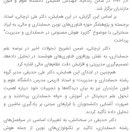
آذر ۱۴۰۴ در سالن زنده‌یاد مهندس صمیمی دانشگاه علوم و فنون
مازندران برگزار شد.
بر اساس این گزارش، در این همایش، دکتر علی ترچانی، استاد
برجسته و پژوهشگر حوزه فناوری‌های نوین حسابداری و مالی، به ایراد
سخنرانی با موضوع "کاربرد هوش مصنوعی در حسابداری و مدیریت"
پرداخت.
دکتر ترچانی، ضمن تشریح تحولات اخیر در عرصه علم
حسابداری، به نقش روزافزون فناوری‌های هوشمند در تحلیل داده‌ها،
تصمیم‌گیری مدیریتی و افزایش دقت نظام‌های مالی اشاره کرد.
هم‌چنین در ابتدای این همایش، دکتر علی حدیقی مدیر گروه
رشته حسابداری و مدیریت؛ و استاد لاریمی مدرس دانشگاه علوم و
فنون مازندران نیز به بیان دیدگاه‌ها و تجربیات خود درباره اهمیت
تحول علم دیجیتال در آموزش و حرفه حسابداری پرداختند و بر
ضرورت آشنایی دانشجویان با ابزارهای مبتنی بر یادگیری ماشین و
تحلیل داده تأکید کردند.
دکتر حدیقی در سخنانش، به تغییرات اساسی در سرفصل‌های
رشته حسابداری، تاکید بر تکنولوژی‌های نوین از جمله هوش