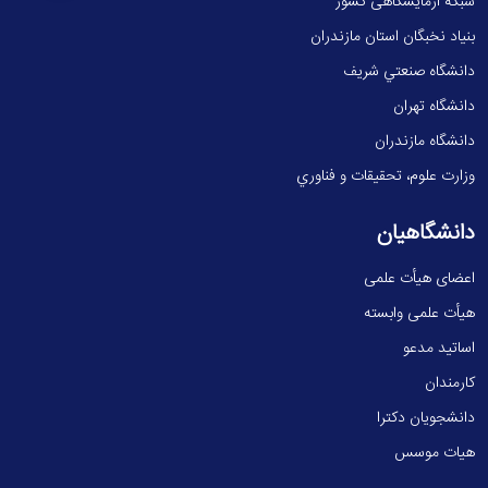
شبکه آزمایشگاهی کشور
بنیاد نخبگان استان مازندران
دانشگاه صنعتي شريف
دانشگاه تهران
دانشگاه مازندران
وزارت علوم، تحقيقات و فناوري
دانشگاهیان
اعضای هیأت علمی
هیأت علمی وابسته
اساتید مدعو
کارمندان
دانشجویان دکترا
هیات موسس