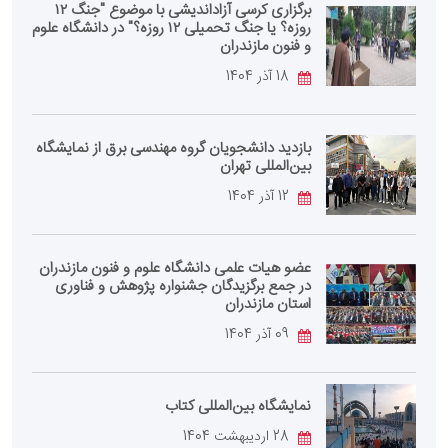
برگزاری کرسی آزاداندیشی با موضوع "جنگ ۱۲
روزه؟ یا جنگ تحمیلی ۱۲ روزه؟" در دانشگاه علوم
و فنون مازندران
18 آذر 1404
بازدید دانشجویان گروه مهندسی برق از نمایشگاه
بین‌المللی تهران
12 آذر 1404
عضو هیات علمی دانشگاه علوم و فنون مازندران
در جمع برگزیدگان جشنواره پژوهش و فناوری
استان مازندران
09 آذر 1404
نمایشگاه بین‌المللی کتاب
28 اردیبهشت 1404