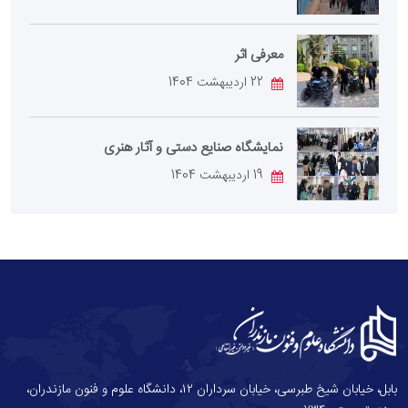
معرفی اثر
22 اردیبهشت 1404
نمایشگاه صنایع دستی و آثار هنری
19 اردیبهشت 1404
بابل، خیابان شیخ طبرسی، خیابان سرداران ۱۲، دانشگاه علوم و فنون مازندران،