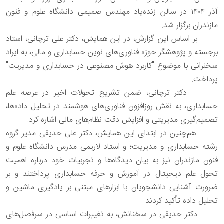
آذر ۱۴۰۴ در سالن زنده‌یاد مهندس صمیمی دانشگاه علوم و فنون
مازندران برگزار شد.
بر اساس این گزارش، در این همایش، دکتر علی ترچانی، استاد
برجسته و پژوهشگر حوزه فناوری‌های نوین حسابداری و مالی، به ایراد
سخنرانی با موضوع "کاربرد هوش مصنوعی در حسابداری و مدیریت"
پرداخت.
دکتر ترچانی، ضمن تشریح تحولات اخیر در عرصه علم
حسابداری، به نقش روزافزون فناوری‌های هوشمند در تحلیل داده‌ها،
تصمیم‌گیری مدیریتی و افزایش دقت نظام‌های مالی اشاره کرد.
هم‌چنین در ابتدای این همایش، دکتر علی حدیقی مدیر گروه
رشته حسابداری و مدیریت؛ و استاد لاریمی مدرس دانشگاه علوم و
فنون مازندران نیز به بیان دیدگاه‌ها و تجربیات خود درباره اهمیت
تحول علم دیجیتال در آموزش و حرفه حسابداری پرداختند و بر
ضرورت آشنایی دانشجویان با ابزارهای مبتنی بر یادگیری ماشین و
تحلیل داده تأکید کردند.
دکتر حدیقی در سخنانش، به تغییرات اساسی در سرفصل‌های