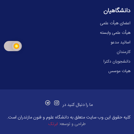
دانشگاهیان
اعضای هیأت علمی
هیأت علمی وابسته
اساتید مدعو
کارمندان
دانشجویان دکترا
هیات موسس
ما را دنبال کنید در
کلیه حقوق این وب سایت متعلق به
دانشگاه علوم و فنون مازندران
است.
طراحی و توسعه:
ابرتک