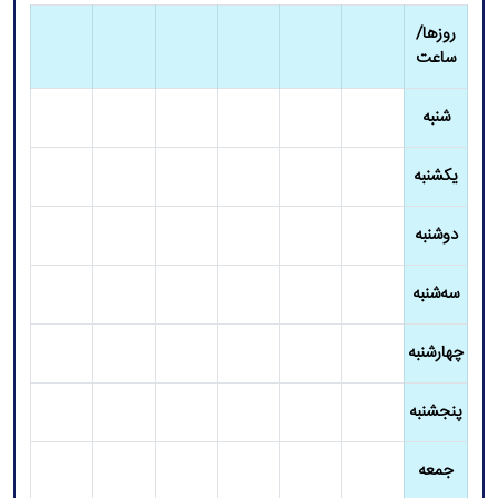
روزها/
ساعت
شنبه
یکشنبه
دوشنبه
سه‌شنبه
چهارشنبه
پنجشنبه
جمعه