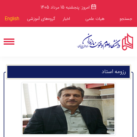
امروز: پنجشنبه 15 مرداد 1405
جستجو
هیات علمی
اخبار
گروه‌های آموزشی
English
رزومه استاد