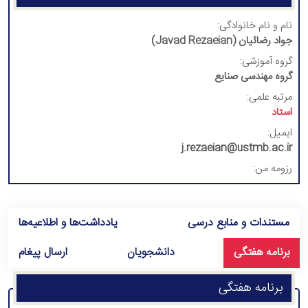
نام و نام خانوادگی:
جواد رضائیان (
Javad Rezaeian
)
گروه آموزشی:
گروه مهندسی صنایع
مرتبه علمی:
استاد
ایمیل:
j.rezaeian@ustmb.ac.ir
رزومه من:
مستندات و منابع درسی
یادداشت‌ها و اطلاعیه‌ها
برنامه هفتگی
دانشجویان
ارسال پیغام
برنامه هفتگی