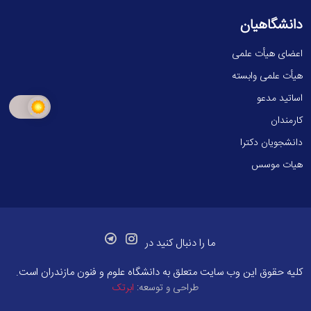
دانشگاهیان
اعضای هیأت علمی
هیأت علمی وابسته
اساتید مدعو
کارمندان
دانشجویان دکترا
هیات موسس
ما را دنبال کنید در
کلیه حقوق این وب سایت متعلق به
دانشگاه علوم و فنون مازندران
است.
طراحی و توسعه:
ابرتک