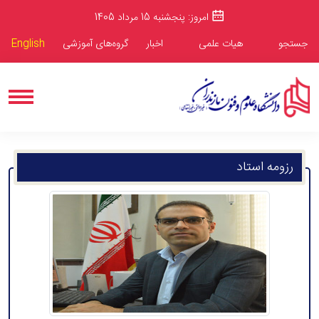
امروز: پنجشنبه 15 مرداد 1405
جستجو
هیات علمی
اخبار
گروه‌های آموزشی
English
رزومه استاد