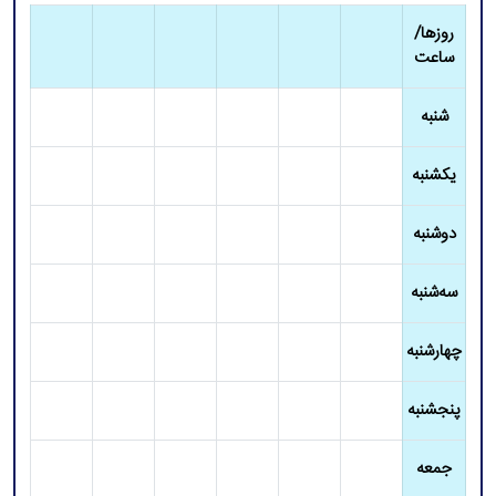
روزها/
ساعت
شنبه
یکشنبه
دوشنبه
سه‌شنبه
چهارشنبه
پنجشنبه
جمعه