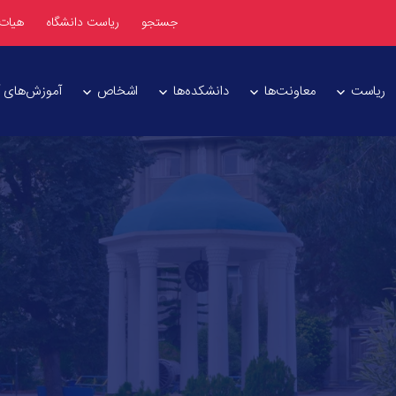
جستجو
ریاست دانشگاه
هیات
ریاست
معاونت‌ها
دانشکده‌ها
اشخاص
آموزش‌های آز