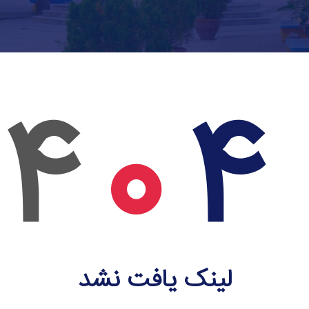
4
0
4
لینک یافت نشد