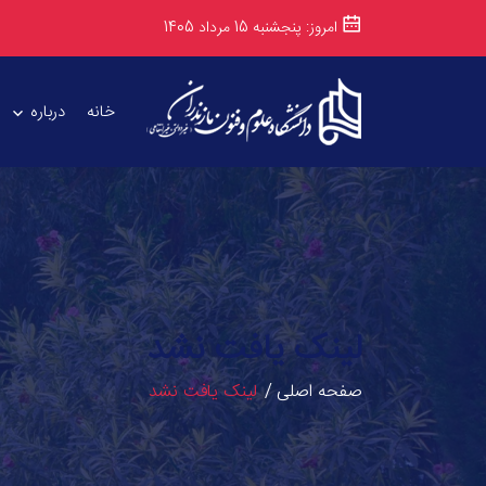
امروز: پنجشنبه 15 مرداد 1405
خانه
درباره
لینک یافت نشد
صفحه اصلی
لینک یافت نشد