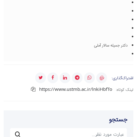
دکتر جمیله سالار آملی
اشتراک‌گذاری:
https://www.ustmb.ac.ir/lnkiHbfTo
لینک کوتاه:
جستجو