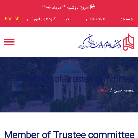
امروز: دوشنبه 19 مرداد 1405
جستجو
هیات علمی
اخبار
گروه‌های آموزشی
English
Member of Trustee committee
صفحه اصلی
مطالب
Member of Trustee committee