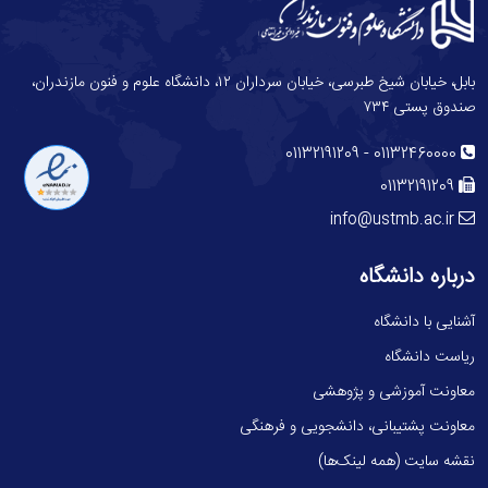
بابل، خیابان شیخ طبرسی، خیابان سرداران ۱۲، دانشگاه علوم و فنون مازندران،
صندوق پستی ۷۳۴
-
01132191209
01132460000
01132191209
info@ustmb.ac.ir
درباره دانشگاه
آشنایی با دانشگاه
ریاست دانشگاه
معاونت آموزشی و پژوهشی
معاونت پشتیبانی، دانشجویی و فرهنگی
نقشه سایت (همه لینک‌ها)