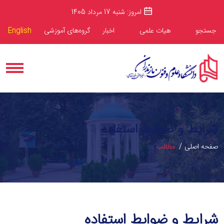
امروز: شنبه 17 مرداد 1405
جستجو
هیات علمی
اخبار
گروه‌های آموزشی
English
شرایط و ضوابط استفاده
صفحه اصلی
مطالب
شرایط و ضوابط استفاده