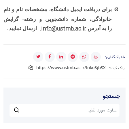
Ø
برای دریافت ایمیل دانشگاه، مشخصات نام و نام
خانوادگی، شماره دانشجویی و رشته- گرایش
info@ustmb.ac.ir
را
به آدرس
ارسال نمایید.
اشتراک‌گذاری:
https://www.ustmb.ac.ir/lnke8jbSX
لینک کوتاه:
جستجو