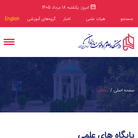
امروز: یکشنبه 18 مرداد 1405
جستجو
هیات علمی
اخبار
گروه‌های آموزشی
English
پایگاه های علمی
صفحه اصلی
مطالب
پایگاه های علمی