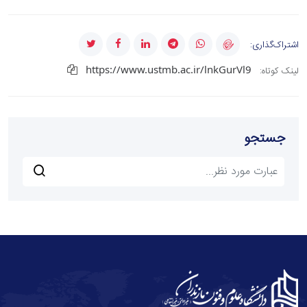
اشتراک‌گذاری:
https://www.ustmb.ac.ir/lnkGurVl9
لینک کوتاه:
جستجو