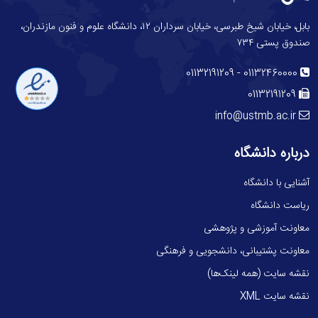
بابل، خیابان شیخ طبرسی، خیابان سرداران ۱۲، دانشگاه علوم و فنون مازندران،
صندوق پستی ۷۳۴
-
01132191209
01132460000
01132191209
info@ustmb.ac.ir
درباره دانشگاه
آشنایی با دانشگاه
ریاست دانشگاه
معاونت آموزشی و پژوهشی
معاونت پشتیبانی، دانشجویی و فرهنگی
نقشه سایت (همه لینک‌ها)
نقشه سایت XML