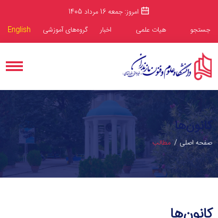
امروز: جمعه 16 مرداد 1405
جستجو
هیات علمی
اخبار
گروه‌های آموزشی
English
کانون‌ها
صفحه اصلی
مطالب
کانون‌ها