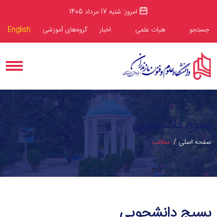
امروز: شنبه 17 مرداد 1405
جستجو
هیات علمی
اخبار
گروه‌های آموزشی
English
بسیج دانشجویی
صفحه اصلی
مطالب
بسیج دانشجویی