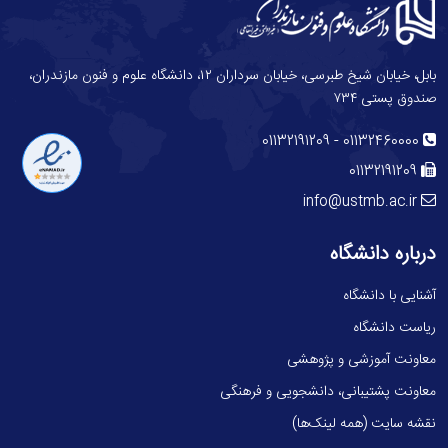
بابل، خیابان شیخ طبرسی، خیابان سرداران ۱۲، دانشگاه علوم و فنون مازندران،
صندوق پستی ۷۳۴
-
01132191209
01132460000
01132191209
info@ustmb.ac.ir
درباره دانشگاه
آشنایی با دانشگاه
ریاست دانشگاه
معاونت آموزشی و پژوهشی
معاونت پشتیبانی، دانشجویی و فرهنگی
نقشه سایت (همه لینک‌ها)