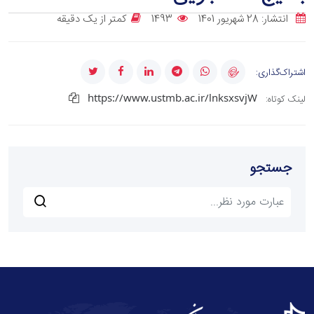
انتشار: 28 شهریور 1401
1493
کمتر از یک دقیقه
اشتراک‌گذاری:
https://www.ustmb.ac.ir/lnksxsvjW
لینک کوتاه:
جستجو