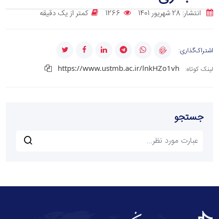
انتشار: 28 شهریور 1401
1266
کمتر از یک دقیقه
اشتراک‌گذاری:
https://www.ustmb.ac.ir/lnkHZo1vh
لینک کوتاه:
جستجو