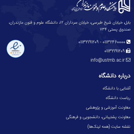
بابل، خیابان شیخ طبرسی، خیابان سرداران ۱۲، دانشگاه علوم و فنون مازندران،
صندوق پستی ۷۳۴
-
01132191209
01132460000
01132191209
info@ustmb.ac.ir
درباره دانشگاه
آشنایی با دانشگاه
ریاست دانشگاه
معاونت آموزشی و پژوهشی
معاونت پشتیبانی، دانشجویی و فرهنگی
نقشه سایت (همه لینک‌ها)