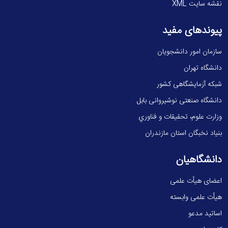
نقشه سایت XML
پیوندهای مفید
سازمان امور دانشجویان
دانشگاه تهران
شبکه آزمایشگاهی کشور
دانشگاه صنعتی نوشیروانی بابل
وزارت علوم، تحقيقات و فناوري
بنیاد نخبگان استان مازندران
دانشگاهیان
اعضای هیأت علمی
هیأت علمی وابسته
اساتید مدعو