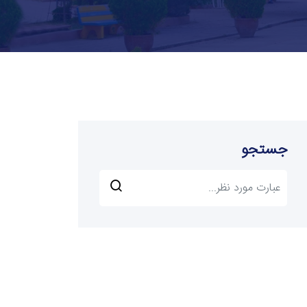
جستجو