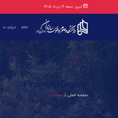
امروز: جمعه 16 مرداد 1405
خانه
درباره
Financial Deputy
صفحه اصلی
مطالب