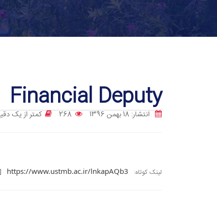
Financial Deputy
انتشار: 18 بهمن 1396
268
کمتر از یک دقی
https://www.ustmb.ac.ir/lnkapAQb3
لینک کوتاه: