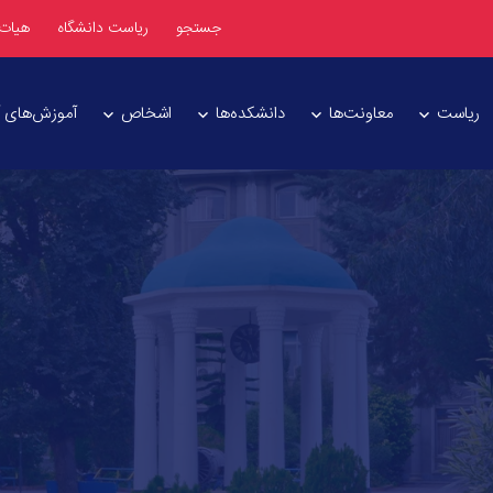
جستجو
ریاست دانشگاه
هیات
ریاست
معاونت‌ها
دانشکده‌ها
اشخاص
آموزش‌های آز