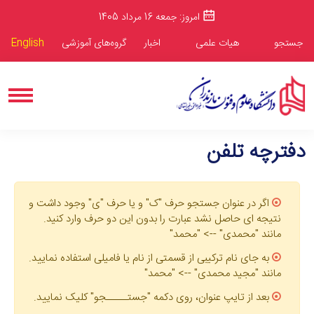
امروز: جمعه 16 مرداد 1405
جستجو
هیات علمی
اخبار
گروه‌های آموزشی
English
دفترچه تلفن
اگر در عنوان جستجو حرف "ک" و یا حرف "ی" وجود داشت و
نتیجه ای حاصل نشد عبارت را بدون این دو حرف وارد کنید.
مانند "محمدی" --> "محمد"
به جای نام ترکیبی از قسمتی از نام یا فامیلی استفاده نمایید.
مانند "مجید محمدی" --> "محمد"
بعد از تایپ عنوان، روی دکمه "جستـــــجو" کلیک نمایید.