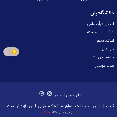
دانشگاهیان
اعضای هیأت علمی
هیأت علمی وابسته
اساتید مدعو
کارمندان
دانشجویان دکترا
هیات موسس
ما را دنبال کنید در
کلیه حقوق این وب سایت متعلق به
دانشگاه علوم و فنون مازندران
است.
طراحی و توسعه:
ابرتک