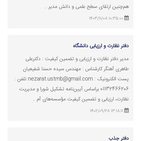
هم‌چنین ارتقای سطح علمی و دانش مدیر ..
10:35:00 1403/11/08
دفتر نظارت و ارزیابی دانشگاه
مدیر دفتر نظارت و ارزیابی و تضمین کیفیت : دکترعلی
طاهری آهنگر کارشناس : مهندس سیده حسنا شفیعیان
پست الکترونیک : nezarat.ustmb@gmail.com تلفن :
01132466206 براساس آیین‌نامه تشکیل شورا و مدیریت
نظارت، ارزیابی و تضمین کیفیت مؤسسه‌های آم ..
13:18:11 1402/09/28
دفتر جذب