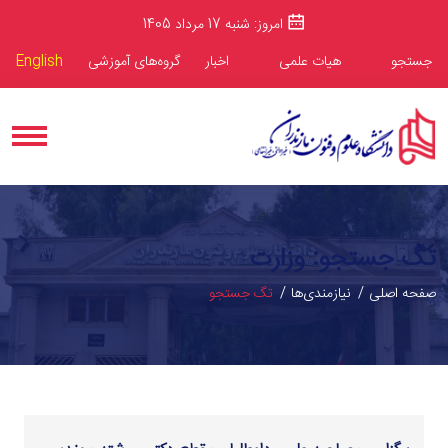
امروز: شنبه 17 مرداد 1405
جستجو
هیات علمی
اخبار
گروه‌های آموزشی
English
تگ جستجو: وزارت
صفحه اصلی
نیازمندی‌ها
تگ جستجو