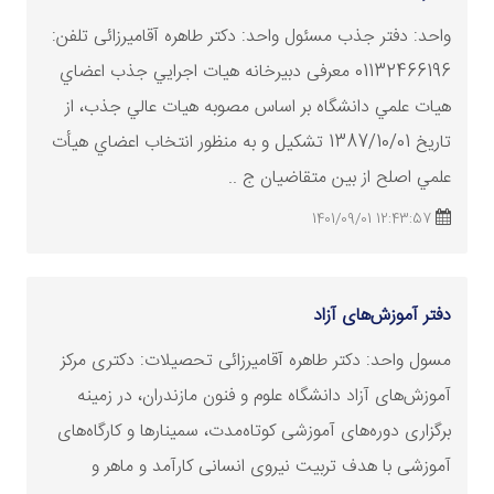
واحد: دفتر جذب مسئول واحد: دکتر طاهره آقامیرزائی تلفن:
01132466196 معرفی دبيرخانه هیات اجرایي جذب اعضاي
هیات علمي دانشگاه بر اساس مصوبه هیات عالي جذب، از
تاریخ 1387/10/01 تشكیل و به منظور انتخاب اعضاي هيأت
علمي اصلح از بين متقاضيان ج ..
12:43:57 1401/09/01
دفتر آموزش‌های آزاد
مسول واحد: دکتر طاهره آقامیرزائی تحصیلات: دکتری مرکز
آموزش‌های آزاد دانشگاه علوم و فنون مازندران، در زمینه
برگزاری دوره‌های آموزشی کوتاه‌مدت، سمینارها و کارگاه‌های
آموزشی با هدف تربیت نیروی انسانی کارآمد و ماهر و