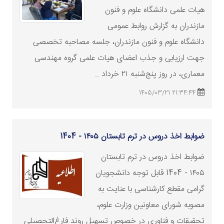
هیات علمی دانشگاه علوم و فنون
مازندران به گزارش روابط عمومی
دانشگاه علوم و فنون مازندران، جلسه مصاحبه تخصصی
جهت ارزیابی و جذب اعضای هیات علمی گروه مهندسی
معماری، در روز پنج‌شنبه ۲۱ خرداد ..
21:34:44 1405/03/21
ضوابط اخذ دروس در ترم تابستان ۱۴۰۵ - 1404
ضوابط اخذ دروس در ترم تابستان
۱۴۰۵ - 1404 قابل توجه دانشجویان
گرامی مقطع کارشناسی با عنایت به
مصوبه شورای معاونین
وزارت
علوم،
تحقیقات و فناوری در خصوص تسهیل روند فارغ‌التحصیلی