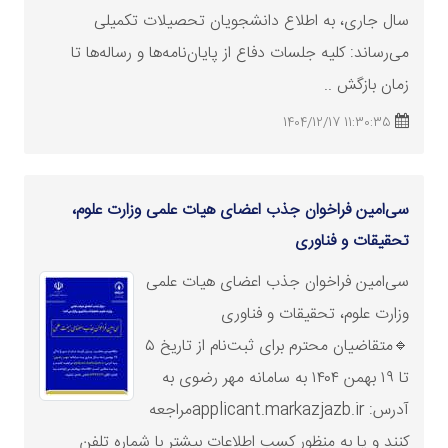
سال جاری، به اطلاع دانشجویان تحصیلات تکمیلی
می‌رساند: کلیه جلسات دفاع از پایان‌نامه‌ها و رساله‌ها تا
زمان بازگش ..
11:30:35 1404/12/17
سی‌امین فراخوان جذب اعضای هیات علمی
وزارت
علوم،
تحقیقات و فناوری
سی‌امین فراخوان جذب اعضای هیات علمی
وزارت
علوم، تحقیقات و فناوری
🔹متقاضیان محترم برای ثبت‌نام از تاریخ ۵
تا ۱۹ بهمن ۱۴۰۴ به سامانه مهر رضوی به
آدرس: applicant.markazjazb.irمراجعه
کنند و یا به منظور کسب اطلاعات بیشتر با شماره تلفن