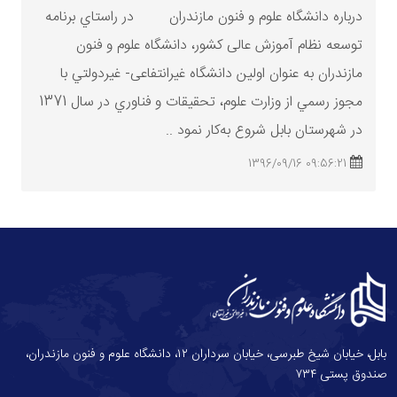
درباره دانشگاه علوم و فنون مازندران در راستاي برنامه
توسعه نظام آموزش عالی کشور، دانشگاه علوم و فنون
مازندران به عنوان اولين دانشگاه غیرانتفاعی- غيردولتي با
مجوز رسمي از
وزارت
علوم، تحقيقات و فناوري در سال 1371
در شهرستان بابل شروع به‌كار نمود ..
09:56:21 1396/09/16
بابل، خیابان شیخ طبرسی، خیابان سرداران ۱۲، دانشگاه علوم و فنون مازندران،
صندوق پستی ۷۳۴