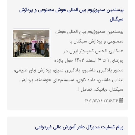
بیستمین سمپوزیوم بین المللی هوش مصنوعی و پردازش
سیگنال
بیستمین سمپوزیوم بین المللی هوش
مصنوعی و پردازش سیگنال با
همکاری انجمن کامپیوتر ایران در
روزهای 1 تا 3 اسفند 1402 حول یازده
محور یادگیری ماشین، یادگیری عمیق، پردازش زبان طبیعی،
بینایی ماشین، داده کاوی، سیستم‌های هوشمند، پردازش
سیگنال، رباتیک، تعامل ا ..
22:16:34 1402/12/09
پیام تسلیت مدیرکل دفتر آموزش عالی غیردولتی