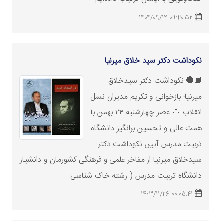
09:40:52 1404/09/12
نکوداشت دکتر سید خلاق میرنیا
🔲🔴 نکوداشت دکتر سیدخلاق
میرنیا؛ بازخوانی و تکریم مدیران نسل
انقلاب 🔺 عصر چهارشنبه ۲۴ بهمن با
همت عالی و تحسین برانگیز دانشگاه
تربیت مدرس آیین نکوداشت دکتر
سیدخلاق میرنیا از مفاخر علمی و فرهنگی کشورمان و دانشیار
دانشگاه تربیت مدرس ( رشته خاک شناسی ..
00:05:41 1403/11/26