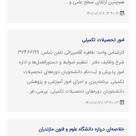
هم‌چنین ارتقای سطح علمی و ..
13:40:19 1401/06/28
امور تحصیلات تکمیلی
کارشناس واحد: طاهره آقامیرزائی تلفن تماس: 32466199
شرح وظایف دفتر : تنظيم ضوابط و دستورالعمل‌ها و اداره
امور پذيرش و ثبت‌نام دانشجويان دوره‌های تحصيلات
تکميلی. برنامه‌ريزی و اجرای امور آموزشی و پژوهشی
دانشجويان دوره‌های تحصيلات تکميلی. بررسی ظر ..
13:40:03 1401/06/28
خلاصه‌ای درباره دانشگاه علوم و فنون مازندران