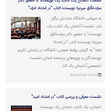
نشست"داستان یک کتاب، یک نویسنده" با حضور دکتر
سیّدخلّاق میرنیا؛ نویسنده کتاب "در امتداد امیّد"
به میزبانی دانشگاه مازندران برگزار
شد: نشست"داستان یک کتاب، یک
نویسنده" با حضور دکتر سیّدخلّاق
میرنیا؛ نویسنده کتاب "در امتداد
امیّد" به گزارش روابط عمومی دانشگاه، در راستای تکریم
نویسندگان و چهره‌های برجسته استان، نشست
تخصصی"داستان یک کتا ..
17:16:11 1405/03/25
نشست معرفی و بررسی کتاب "در امتداد امید"
داستان، یک کتاب، داستان یک نویسنده