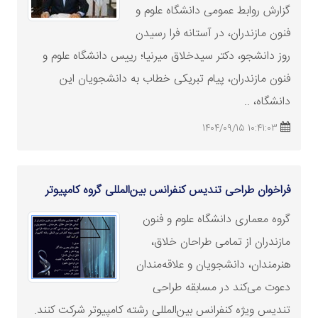
گزارش روابط عمومی دانشگاه علوم و
فنون مازندران، در آستانه فرا رسیدن
روز دانشجو، دکتر سیدخلاق میرنیا؛ رییس دانشگاه علوم و
فنون مازندران، پیام تبریکی خطاب به دانشجویان این
دانشگاه، ..
10:41:03 1404/09/15
فراخوان طراحی تندیس کنفرانس بین‌المللی گروه کامپیوتر
گروه معماری دانشگاه علوم و فنون
مازندران از تمامی طراحان خلاق،
هنرمندان، دانشجویان و علاقه‌مندان
دعوت می‌کند در مسابقه طراحی
تندیس ویژه کنفرانس بین‌المللی رشته کامپیوتر شرکت کنند.