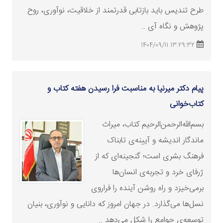
طرح تندیس باید بازتابی قدرتمند از خلاقیت، نوآوری، روح
پژوهش و نگاه آی ..
13:29:32 1404/09/11
پیام دکتر میرنیا به مناسبت فرا رسیدن هفته کتاب و
کتاب‌خوانی
بسم‌الله‌الرحمن‌الرحیم کتاب، میراث
ماندگار اندیشه و آیینه‌ی تابناک
فرهنگ بشری است؛ گنجینه‌ای که از
ژرفای خرد و تجربه‌ی انسان‌ها
برمی‌خیزد و راه روشن آینده را فراروی
نسل‌ها می‌گذارد. در جهان امروز که دانایی و نوآوری، بنیان
توسعه‌ی جوامع را شکل می‌دهد ..