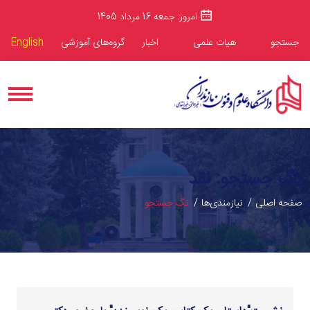
امروز: جمعه 16 مرداد 1405
جستجو
هیات علمی
اخبار
گروه‌های آموزشی
English
تگ جستجو: نقد
صفحه اصلی
نیازمندی‌ها
تگ جستجو