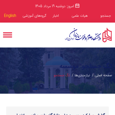
امروز: دوشنبه 19 مرداد 1405
جستجو
هیات علمی
اخبار
گروه‌های آموزشی
English
تگ جستجو: موسسه
صفحه اصلی
نیازمندی‌ها
تگ جستجو