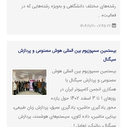
رشته‌های مختلف دانشگاهی و به‌ویژه رشته‌هایی که در
فعالیت‌ه ..
07:45:26 1404/11/20
بیستمین سمپوزیوم بین المللی هوش مصنوعی و پردازش
سیگنال
بیستمین سمپوزیوم بین المللی هوش
مصنوعی و پردازش سیگنال با
همکاری انجمن کامپیوتر ایران در
روزهای 1 تا 3 اسفند 1402 حول یازده
محور یادگیری ماشین، یادگیری عمیق، پردازش زبان طبیعی،
بینایی ماشین، داده کاوی، سیستم‌های هوشمند، پردازش
سیگنال، رباتیک، تعامل ا ..