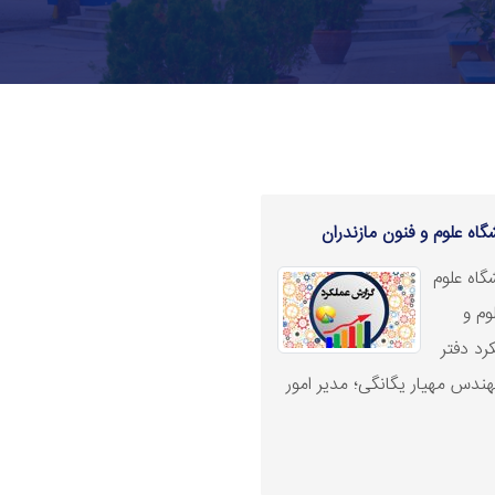
اه علوم و فنون مازندران
گاه علوم
وم و
کرد دفتر
دانشجویی و فرهنگی دانشگاه در سال 1404،مهندس مهیار یگانگی؛ مدیر امور