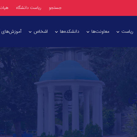
جستجو
ریاست دانشگاه
هیات
ریاست
معاونت‌ها
دانشکده‌ها
اشخاص
آموزش‌های آز
ی