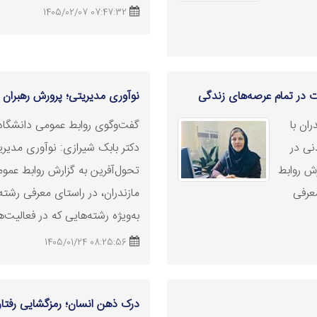
07:47:32 1405/02/07
 در تمام عرصه‌های زندگی
نوآوری مدیریتی؛ پرورش رهبران 
ان با
گفت‌وگوی روابط عمومی دانشگاه ع
نی در
دکتر بابک شیرازی: نوآوری مدیری
رش روابط
تحول‌آفرین به گزارش روابط عموم
معرفی
مازندران، در راستای معرفی رشت
به‌ویژه رشته‌هایی که در فعالیت‌ه
08:25:56 1405/01/24
درک ذهن انسان؛ رمزگشایی رفتار