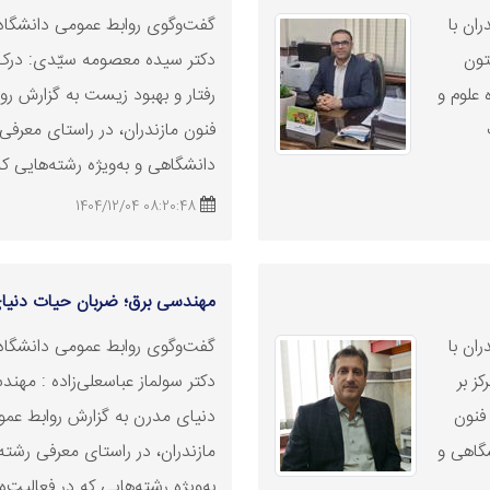
ان با
گفت‌وگوی روابط عمومی دانشگاه ع
تون
دکتر سیده معصومه سیّدی: درک
 علوم و
رفتار و بهبود زیست به گزارش رو
فنون مازندران، در راستای معرف
دانشگاهی و به‌ویژه رشته‌هایی که 
08:20:48 1404/12/04
مهندسی برق؛ ضربان حیات دنیا
ان با
گفت‌وگوی روابط عمومی دانشگاه ع
ز بر
دکتر سولماز عباسعلی‌زاده : مهن
فنون
دنیای مدرن به گزارش روابط عمو
گاهی و
مازندران، در راستای معرفی رشت
به‌ویژه رشته‌هایی که در فعالیت‌ه 