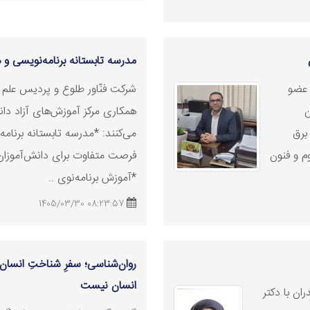
مدرسه تابستانه برنامه‌نویسی 
 عضو
شرکت فنّاور طلوع و پردیس علم و 
ن
همکاری مرکز آموزش‌های آزاد دانش
برق
می‌کنند: *مدرسه تابستانه برنا
م و فنون
فرصت متفاوت برای دانش‌آموزان 
*آموزش برنامه‌نوی ..
08:23:57 1405/03/30
روان‌شناسی؛ سفرِ شناختِ انسان /
انسان نیست
ان با دکتر