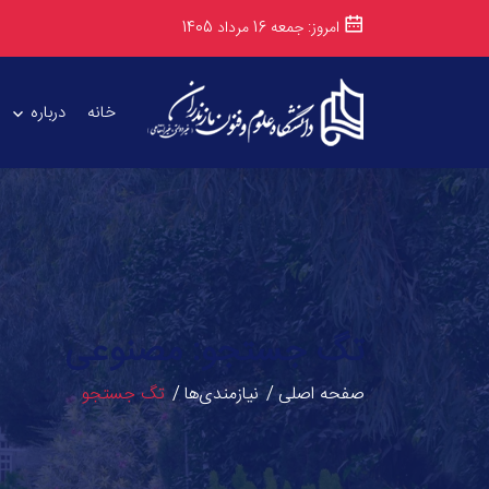
امروز: جمعه 16 مرداد 1405
خانه
درباره
تگ جستجو: مصنوعی
صفحه اصلی
نیازمندی‌ها
تگ جستجو