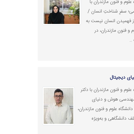
لوم و فنون مازندران با
ی؛ سفرِ شناختِ انسان /
 از فهمیدن انسان نیست به
 و فنون مازندران، در
..
ای دیجیتال
لوم و فنون مازندران با دکتر
؛ مهندسی هوش و دنیای
انشگاه علوم و فنون مازندران،
ف دانشگاهی و به‌ویژه