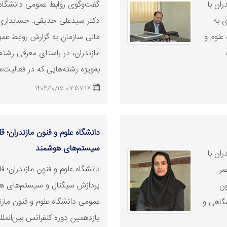
ان با
گفت‌وگوی روابط عمومی دانشگاه ع
 به
دکتر سیدعلی حدیقی: حسابداری
علوم و
مالی سازمان به گزارش روابط عمو
مازندران، در راستای معرفی رشت
به‌ویژه رشته‌هایی که در فعالیت‌ه 
07:57:17 1404/10/15
دانشگاه علوم و فنون مازندران؛ 
سیستم‌های هوشمند
ان با
دانشگاه علوم و فنون مازندران؛ 
صر
پردازش سیگنال و سیستم‌های هو
ون
عمومی دانشگاه علوم و فنون مازند
گاهی و
یازدهمین دوره کنفرانس بین‌المل