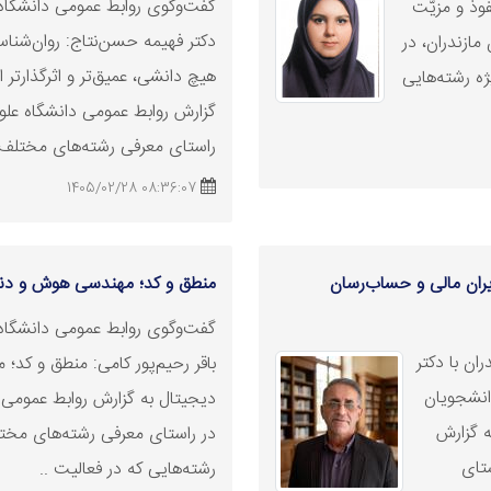
گفت‌وگوی روابط عمومی دانشگاه ع
فوذ و مزیّت
دکتر فهیمه حسن‌نتاج: روان‌شناس
مازندران، در
هیچ دانشی، عمیق‌تر و اثرگذارتر
ه رشته‌هایی
گزارش روابط عمومی دانشگاه علوم
راستای معرفی رشته‌های مختلف 
08:36:07 1405/02/28
یران مالی و حساب‌رسان
منطق و کد؛ مهندسی هوش و دنی
گفت‌وگوی روابط عمومی دانشگاه ع
ان با دکتر
باقر رحیم‌پور کامی: منطق و کد
انشجویان
دیجیتال به گزارش روابط عمومی د
ه گزارش
در راستای معرفی رشته‌های مختل
ستای
رشته‌هایی که در فعالیت ..