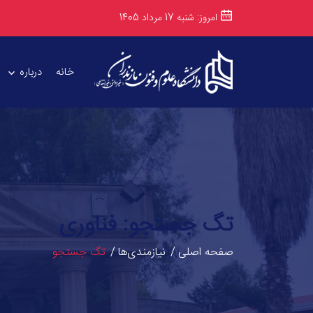
امروز: شنبه 17 مرداد 1405
خانه
درباره
تگ جستجو: فناوری
صفحه اصلی
نیازمندی‌ها
تگ جستجو