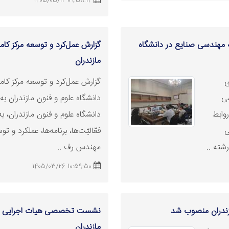
09:58:14 1405/05/12
 مهندسی صنایع در دانشگاه
گزارش عمل‌کرد و توسعه مرکز کامپ
مازندران
ی
گزارش عمل‌کرد و توسعه مرکز کامپ
سی
دانشگاه علوم و فنون مازندران ب
وابط
دانشگاه علوم و فنون مازندران، به
ی
فعّالیّت‌ها، برنامه‌ها، عملکرد و
ته ..
مهندس رف ..
10:59:50 1405/03/26
زندران منصوب شد
نشست تخصصی هیات اجرایی جذب
مازندران