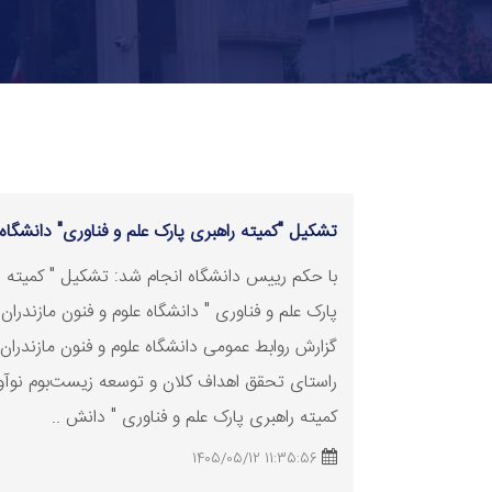
تشکیل "کمیته راهبری پارک علم و
فناوری
" دانشگاه
با حکم رییس دانشگاه انجام شد: تشکیل " کمیته ر
پارک علم و
فناوری
" دانشگاه علوم و فنون مازندران 
گزارش روابط عمومی دانشگاه علوم و فنون مازندران،
راستای تحقق اهداف کلان و توسعه زیست‌بوم نوآو
کمیته راهبری پارک علم و
فناوری
" دانش ..
11:35:56 1405/05/12