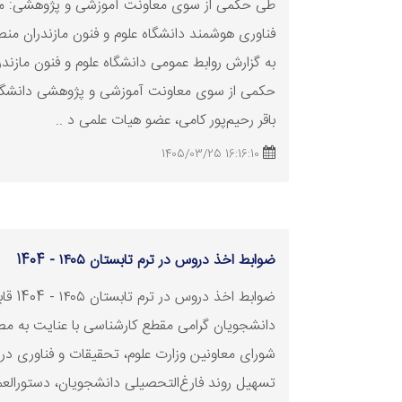
طی حکمی از سوی معاونت آموزشی و پژوهشی: مدی
فناوری
هوشمند دانشگاه علوم و فنون مازندران م
به گزارش روابط عمومی دانشگاه علوم و فنون مازند
حکمی از سوی معاونت آموزشی و پژوهشی دانشگاه
باقر رحیم‌پور کامی، عضو هیات علمی د ..
16:16:10 1405/03/25
ضوابط اخذ دروس در ترم تابستان ۱۴۰۵ - 1404
ضوابط اخذ دروس
دانشجویان گرامی مقطع کارشناسی با عنایت به مص
شورای معاونین وزارت علوم، تحقیقات و
فناوری
در
تسهیل روند فارغ‌التحصیلی دانشجویان، دستورالع