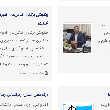
چگونگی برگزاری کلاس‌های آموزشی
نوروزی
ان با
چگونگی برگزاری کلاس‌های آموزش
تون
مازندران بعد از تعطیلات نوروزی
 علوم و
دانشگاهیان عزیز و آرزوی سالی س
۱۴۰۵ وزارت علوم، تحقیقات و
فنا
00:00:58 1405/01/14
ا
درک ذهن انسان؛ رمزگشایی رفتار
 پیرو
گفت‌وگوی روابط عمومی دانشگاه ع