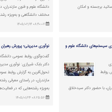
ساتید برجسته و امکان
دانشگاه علوم و فنون مازندران، 
مختلف دانشگاهی و به‌ویژه رشته 
08:40:07 1405/02/14
 سیستم‌های دانشگاه علوم و
نوآوری مدیریتی؛ پرورش رهبران 
گفت‌وگوی روابط عمومی دانشگاه ع
ی
دکتر بابک شیرازی: نوآوری مدیری
ش روابط
تحول‌آفرین به گزارش روابط عموم
مازندران، در راستای معرفی رشت
ران، با حضور دکتر سیدخلاق
به‌ویژه رشته‌هایی که در فعالیت‌ه
08:25:56 1405/01/24