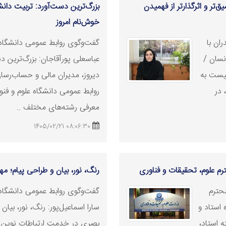
تر و اثرگذارتر از فهمیدن
بزرگ‌ترین دست‌آورد: تربیت دان
خوش‌نام امروز
ان با
گفت‌وگوی روابط عمومی دانشگاه ع
نسان /
عباسعلی پورآقاجان: بزرگ‌ترین 
نیست به
دیروز، مدیران مالی و حساب‌رسان
 در
روابط عمومی دانشگاه علوم و فنون
معرفی رشته‌های مختلف ..
08:06:30 1405/02/21
ترم علوم، تحقیقات و
فناوری
رنگ، نور، بیان و طراحی پیام؛ 
حترم
گفت‌وگوی روابط عمومی دانشگاه ع
 استاد و
سارا اسماعیل‌پور: رنگ، نور، بیا
 استاد،
بصری در خدمت ارتباطات نوین ب