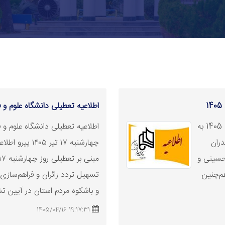
اطلاعیه
تعطیلی
دانشگاه علوم و فنون 
دانشگاه در روز چهارشنبه 14 مرداد 1405 به
اطلاعیه
تعطیلی
دانشگاه علوم و ف
دران
چهارشنبه ۱۷ تیر ۵
 حسینی و
مبنی بر
تعطیلی
م‌چنین
تسهیل تردد زائران و فراهم‌سازی
و باشکوه مردم استان در آیین تشی
19:17:31 1405/04/16