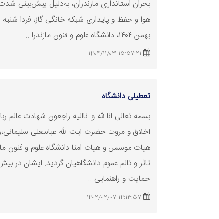
بحران استانداری مازندران، به‌دلیل پیش‌بینی شدت
هوا و حفظ و پایداری شبکه خانگی گاز، فردا شنبه 
بهمن ۱۴۰۴، دانشگاه علوم و فنون مازندرا ..
15:57:21 1404/11/03
تعطیلی
دانشگاه
بسمه تعالی انا لله و اناالیه راجعون شهادت عالم ربا
اخلاق و مروت حضرت ایت الله عباسعلی سلیمانی،
هیات موسس و هیات امنا دانشگاه علوم و فنون ما
تاثر و تالم عموم دانشگاهیان گردید. ایشان در بیش
حمایت و راهنمایی ..
14:13:57 1402/02/07