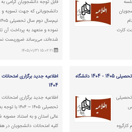
لسه
قابل توجه دانشجویان گرامی به ا
شجویان
دانشجویانی که جهت
تسویه
و پ
ام
ت کارت
شده‌اند، می‌رساند ضروریست نس
15:02:21 1405/01/31
چگونگی برگزاری امتحانات پایان نیم‌سال اوّل سال تحصیلی 1405 - 1404 دانشگاه‌
1404
 تحصیلی
اطلاعیه جدید برگزاری امتحانات پ
اس
تحصیلی ۱۴۰۵ – 
عالی استان و به استناد مصوبه 
2 دی 1404 و تصمیم کارگروه
کلیه امتحانات دانشجویان در هفته