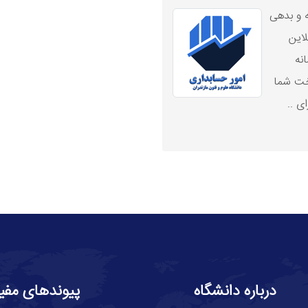
و بدهی
ت آنلاین
نه
اخت شما
 ..
درباره دانشگاه
پیوندهای مفی