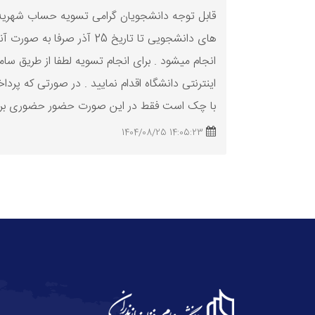
قابل توجه دانشجویان گرامی
تسویه
حساب شهریه 
های دانشجویی تا تاریخ 25 آذر صرفا به صور
انجام میشود . برای انجام
تسویه
لطفا از طریق ساما
اینترنتی دانشگاه اقدام نمایید . در صورتی که پرد
با چک است فقط در این صورت حضور حضوری برای
14:05:23 1404/08/25