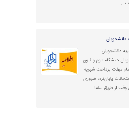
 دانشجویان
یه دانشجویان
ویان دانشگاه علوم و فنون
اتمام مهلت پرداخت شهریه
تحانات پایان‌ترم، ضروری
قت از طریق ساما ..