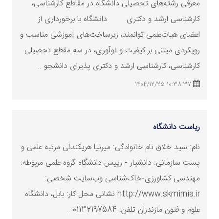
معرفی رشته‌های تحصیلی دانشگاه در مقاطع کارشناسی،
کارشناسی ارشد و دکتری دانشگاه با برخورداری از
اعضای هیات‌علمی توانمند، زیرساخت‌های آموزشی مناسب و
رویکردی مبتنی بر کیفیت و نوآوری، در سه مقطع تحصیلی
کارشناسی، کارشناسی ارشد و دکتری پذیرای دانشجو ..
10:38:37 1404/12/25
ریاست دانشگاه
نام: سید خلاق نام خانوادگی: میرنیا هریکندئی مرتبه علمی و
پست سازمانی: دانشیار - رییس دانشگاه گروه علمی مربوطه:
مهندسی کشاورزی-خاک‌شناسی وب‌سایت شخصی:
http://www.skmirnia.ir نشانی محل کار: بابل، دانشگاه
علوم و فنون مازندران تلفن: 01132197584 ..