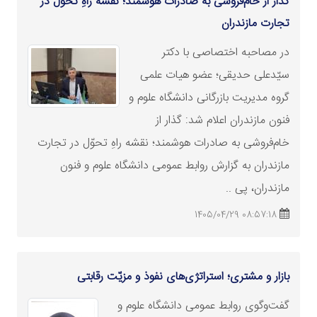
گذار از خام‌فروشی به صادرات هوشمند؛ نقشه راهِ تحوّل در
تجارت مازندران
در مصاحبه اختصاصی با دکتر
سیّدعلی حدیقی؛ عضو هیات علمی
گروه مدیریت
بازرگانی
دانشگاه علوم و
فنون مازندران اعلام شد: گذار از
خام‌فروشی به صادرات هوشمند؛ نقشه راهِ تحوّل در تجارت
مازندران به گزارش روابط عمومی دانشگاه علوم و فنون
مازندران، پی ..
08:57:18 1405/04/29
بازار و مشتری؛ استراتژی‌های نفوذ و مزیّت رقابتی
گفت‌وگوی روابط عمومی دانشگاه علوم و