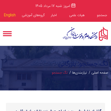
امروز: شنبه 17 مرداد 1405
جستجو
هیات علمی
اخبار
گروه‌های آموزشی
English
تگ جستجو: بازرگانی
صفحه اصلی
نیازمندی‌ها
تگ جستجو