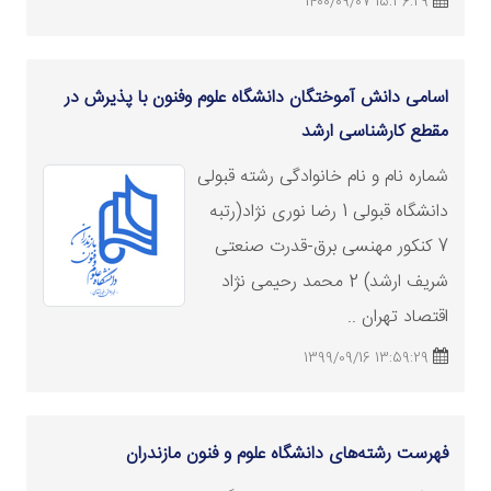
15:36:29 1400/09/07
اسامی دانش آموختگان دانشگاه علوم وفنون با پذیرش در
مقطع کارشناسی ارشد
شماره نام و نام خانوادگی رشته قبولی
دانشگاه قبولی 1 رضا نوری نژاد(رتبه
7 کنکور مهنسی برق-قدرت صنعتی
شریف ارشد) 2 محمد رحیمی نژاد
اقتصاد تهران ..
13:59:29 1399/09/16
فهرست رشته‌های دانشگاه علوم و فنون مازندران