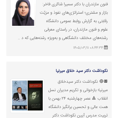
فنون مازندران با دکتر سمیرا شاکری فاخر:
بازار و مشتری؛ استراتژی‌های نفوذ و مزیّت
رقابتی به گزارش روابط عمومی دانشگاه
علوم و فنون مازندران، در راستای معرفی
رشته‌های مختلف دانشگاهی و به‌ویژه رشته‌هایی که د ..
08:44:34 1405/03/11
نکوداشت دکتر سید خلاق میرنیا
🔲🔴 نکوداشت دکتر سیدخلاق
میرنیا؛ بازخوانی و تکریم مدیران نسل
انقلاب 🔺 عصر چهارشنبه ۲۴ بهمن با
همت عالی و تحسین برانگیز دانشگاه
تربیت مدرس آیین نکوداشت دکتر