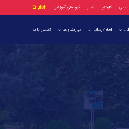
 علمی
کارکنان
اخبار
گروه‌های آموزشی
English
اد
اطلاع‌رسانی
نیازمندی‌ها
تماس با ما