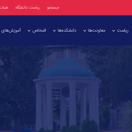
جستجو
ریاست دانشگاه
هیات
ریاست
معاونت‌ها
دانشکده‌ها
اشخاص
آموزش‌های آز
شان