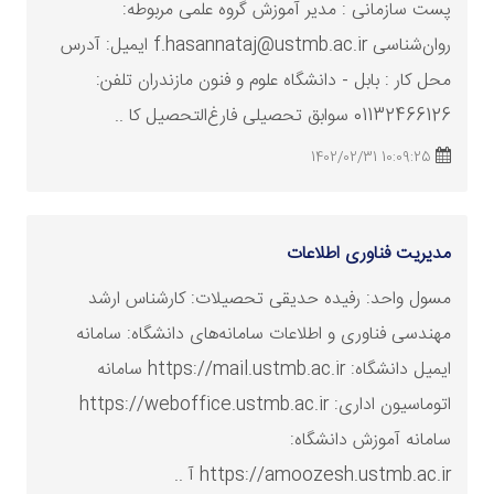
پست سازمانی : مدیر آموزش گروه علمی مربوطه:
روان‌شناسی f.hasannataj@ustmb.ac.ir ایمیل: آدرس
محل کار : بابل - دانشگاه علوم و فنون مازندران تلفن:
01132466126 سوابق تحصیلی فارغ‌التحصیل کا ..
10:09:25 1402/02/31
مدیریت فناوری اطلاعات
مسول واحد: رفیده حدیقی تحصیلات: کارشناس
ارشد
مهندسی فناوری و اطلاعات سامانه‌های دانشگاه: سامانه
ایمیل دانشگاه: https://mail.ustmb.ac.ir سامانه
اتوماسیون اداری: https://weboffice.ustmb.ac.ir
سامانه آموزش دانشگاه:
https://amoozesh.ustmb.ac.ir آ ..