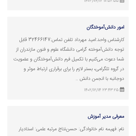
10:52:55 1403/04/12
امور دانش‌آموختگان
کارشناس واحد:امید مهرداد تلفن تماس:32466147 قابل
توجه دانش‌آموخته گرامی دانشگاه علوم و فنون مازندران از
شما دعوت می‌کنیم با تکمیل فرم دانش‌آموختگان و عضویت
در گروه تلگرامی، بستر لازم را برای برقراری ارتباط موثر و
دوجانبه با انجمن دانش ..
23:43:25 1402/12/14
معرفی مدیر آموزش
نام: فهیمه نام خانوادگی: حسن‌نتاج مرتبه علمی: استادیار