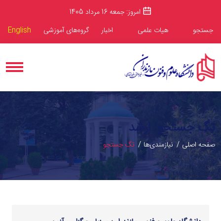
امروز: جمعه 16 مرداد 1405
جستجو
هیات علمی
اخبار
گروه‌های آموزشی
English
تگ جستجو: ارشد
صفحه اصلی
نیازمندی‌ها
تگ جستجو