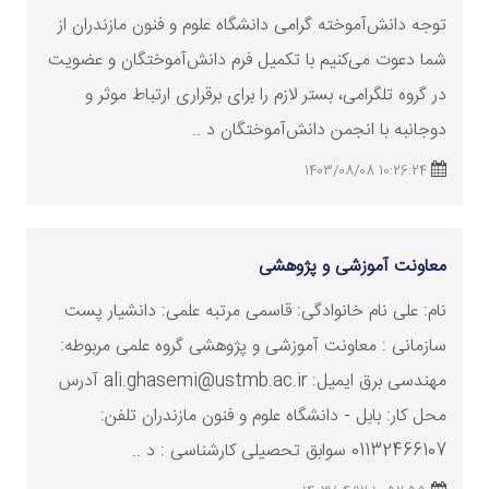
توجه دانش‌آموخته گرامی دانشگاه علوم و فنون مازندران از
شما دعوت می‌کنیم با تکمیل فرم دانش‌آموختگان و عضویت
در گروه تلگرامی، بستر لازم را برای برقراری ارتباط موثر و
دوجانبه با انجمن دانش‌آموختگان د ..
10:26:24 1403/08/08
معاونت آموزشی و پژوهشی
نام: علی نام خانوادگی: قاسمی مرتبه علمی: دانشیار پست
سازمانی : معاونت آموزشی و پژوهشی گروه علمی مربوطه:
مهندسی برق ایمیل: ali.ghasemi@ustmb.ac.ir آدرس
محل کار: بابل - دانشگاه علوم و فنون مازندران تلفن:
01132466107 سوابق تحصیلی کارشناسی : د ..