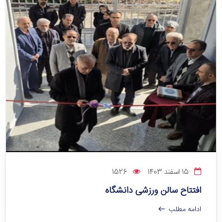
15 اسفند 1403
1526
افتتاح سالن ورزشی دانشگاه
ادامه مطلب