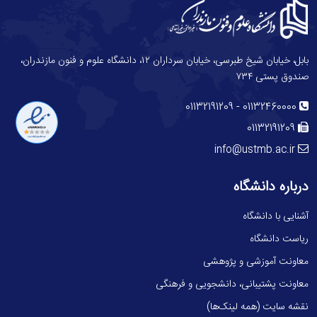
بابل، خیابان شیخ طبرسی، خیابان سرداران ۱۲، دانشگاه علوم و فنون مازندران،
صندوق پستی ۷۳۴
-
01132191209
01132460000
01132191209
info@ustmb.ac.ir
درباره دانشگاه
آشنایی با دانشگاه
ریاست دانشگاه
معاونت آموزشی و پژوهشی
معاونت پشتیبانی، دانشجویی و فرهنگی
نقشه سایت (همه لینک‌ها)