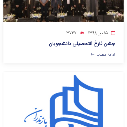
15 تیر 1398
3747
جشن فارغ التحصیلی دانشجویان
ادامه مطلب