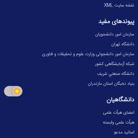
نقشه سایت XML
پیوندهای مفید
سازمان امور دانشجویان
دانشگاه تهران
سازمان امور دانشجوئی وزارت علوم و تحقیقات و فناوری
شبکه آزمایشگاهی کشور
دانشگاه صنعتي شريف
بنیاد نخبگان استان مازندران
دانشگاهیان
اعضای هیأت علمی
هیأت علمی وابسته
اساتید مدعو