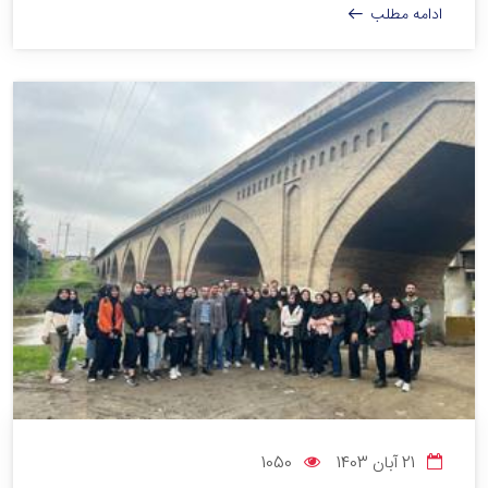
ادامه مطلب
21 آبان 1403
1050