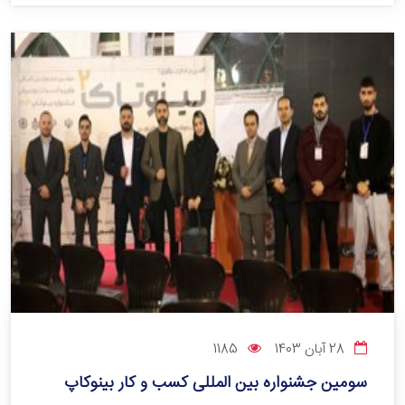
28 آبان 1403
1185
سومین جشنواره بین المللی کسب و کار بینوکاپ