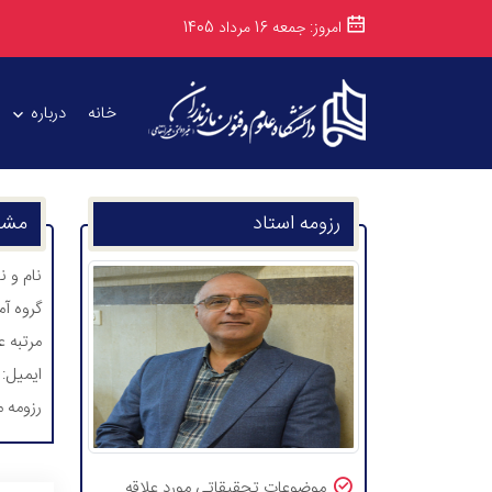
امروز: جمعه 16 مرداد 1405
خانه
درباره
رزومه استاد
مشخ
نام و ن
گروه آ
مرتبه ع
ایمیل:
رزومه 
موضوعات تحقیقاتی مورد علاقه