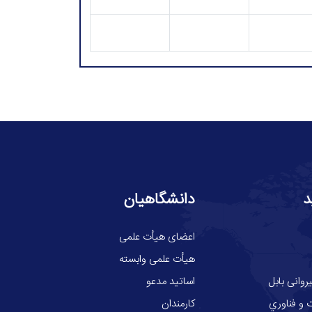
د
دانشگاهیان
اعضای هیأت علمی
هیأت علمی وابسته
وانی بابل
اساتید مدعو
 و فناوري
کارمندان