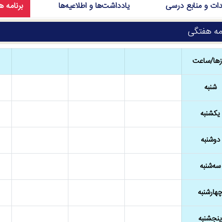
ات و منابع درسی
یادداشت‌ها و اطلاعیه‌ها
برنامه 
مه هفتگی
زها/ساعت
شنبه
یکشنبه
دوشنبه
سه‌شنبه
هارشنبه
پنجشنبه