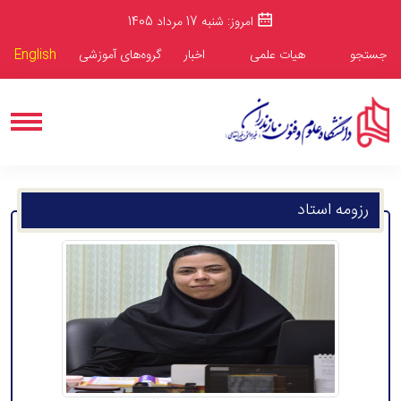
امروز: شنبه 17 مرداد 1405
جستجو
هیات علمی
اخبار
گروه‌های آموزشی
English
رزومه استاد