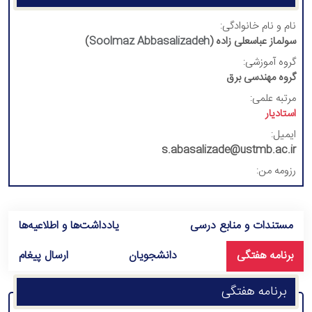
نام و نام خانوادگی:
سولماز عباسعلی زاده (
Soolmaz Abbasalizadeh
)
گروه آموزشی:
گروه مهندسی برق
مرتبه علمی:
استادیار
ایمیل:
s.abasalizade@ustmb.ac.ir
رزومه من:
مستندات و منابع درسی
یادداشت‌ها و اطلاعیه‌ها
برنامه هفتگی
دانشجویان
ارسال پیغام
برنامه هفتگی