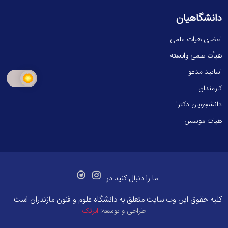
دانشگاهیان
اعضای هیأت علمی
هیأت علمی وابسته
اساتید مدعو
کارمندان
دانشجویان دکترا
هیات موسس
ما را دنبال کنید در
کلیه حقوق این وب سایت متعلق به
دانشگاه علوم و فنون مازندران
است.
طراحی و توسعه:
ابرتک