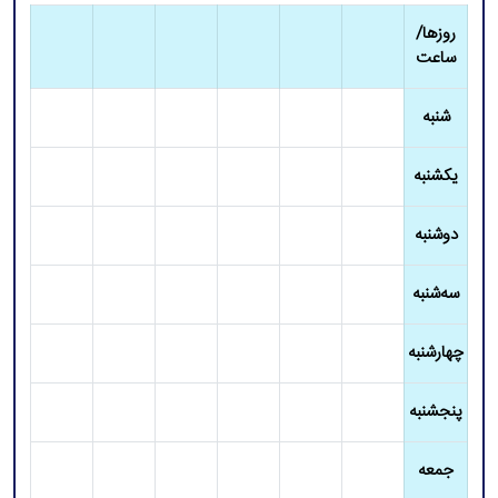
روزها/
ساعت
شنبه
یکشنبه
دوشنبه
سه‌شنبه
چهارشنبه
پنجشنبه
جمعه