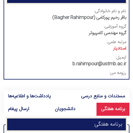
نام و نام خانوادگی:
باقر رحیم پورکامی (
Bagher Rahimpour
)
گروه آموزشی:
گروه مهندسی کامپیوتر
مرتبه علمی:
استادیار
ایمیل:
b.rahimpour@ustmb.ac.ir
رزومه من:
مستندات و منابع درسی
یادداشت‌ها و اطلاعیه‌ها
برنامه هفتگی
دانشجویان
ارسال پیغام
برنامه هفتگی