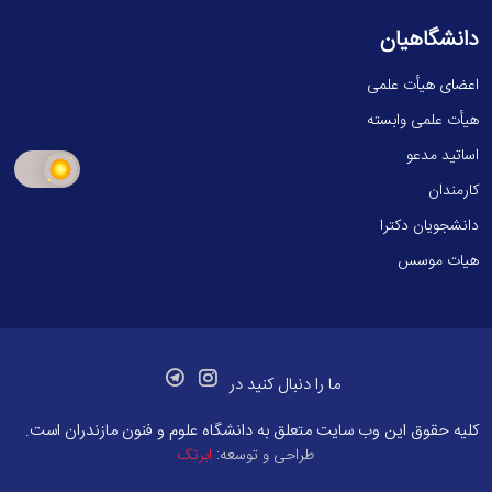
دانشگاهیان
اعضای هیأت علمی
هیأت علمی وابسته
اساتید مدعو
کارمندان
دانشجویان دکترا
هیات موسس
ما را دنبال کنید در
کلیه حقوق این وب سایت متعلق به
دانشگاه علوم و فنون مازندران
است.
طراحی و توسعه:
ابرتک