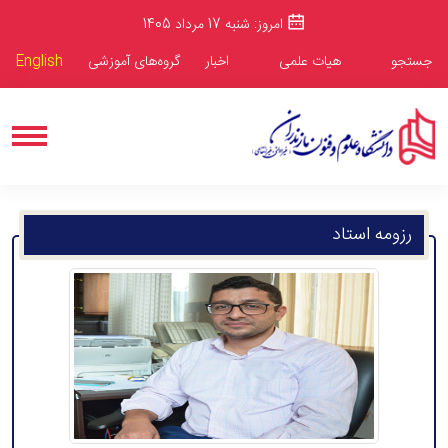
امروز: شنبه 17 مرداد 1405
جستجو
هیات علمی
اخبار
گروه‌های آموزشی
English
رزومه استاد