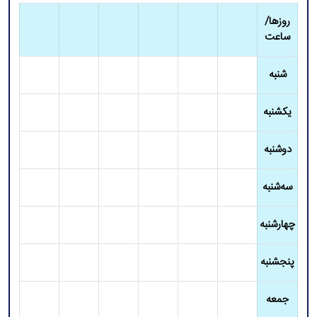
روزها/
ساعت
شنبه
یکشنبه
دوشنبه
سه‌شنبه
چهارشنبه
پنجشنبه
جمعه