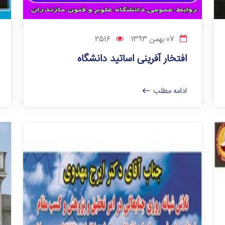
07 بهمن 1393
2516
افتخار آفرینی اساتید دانشگاه
ادامه مطلب