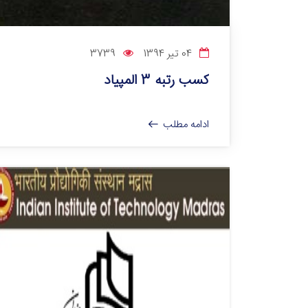
04 تیر 1394
3739
کسب رتبه 3 المپیاد
ادامه مطلب