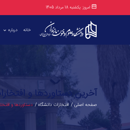
امروز: یکشنبه 18 مرداد 1405
خانه
درباره
آخرین دستاوردها و افتخارا
صفحه اصلی
افتخارات دانشگاه
دستاوردها و افتخا