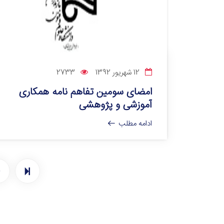
12 شهریور 1392
2733
امضای سومین تفاهم نامه همکاری
آموزشی و پژوهشی
ادامه مطلب