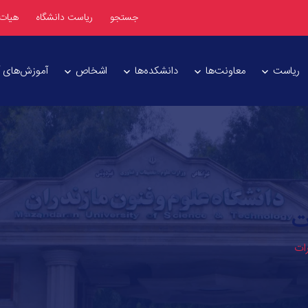
جستجو
ریاست دانشگاه
هیات
ریاست
معاونت‌ها
دانشکده‌ها
اشخاص
آموزش‌های آز
ت
رات