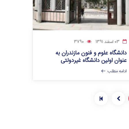
03 اسفند 1391
3790
دانشگاه علوم و فنون مازندران به
عنوان اولين دانشگاه غيردولتي
ادامه مطلب