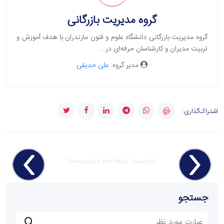
گروه مدیریت بازرگانی
گروه مدیریت بازرگانی دانشگاه علوم و فنون مازندران با هدف آموزش و
تربیت مدیران و کارشناسان حرفه‌ای در ..
مدیر گروه:
علی حدیقی
اشتراک‌گذاری:
Shortcut keys: Prev=Right , Next=Left
جستجو