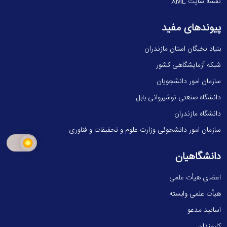
نقشه سایت XML
پیوندهای مفید
بنیاد نخبگان استان مازندران
شبکه آزمایشگاهی کشور
سازمان امور دانشجویان
دانشگاه صنعتی نوشیروانی بابل
دانشگاه مازندران
سازمان امور دانشجوئی وزارت علوم و تحقیقات و فناوری
دانشگاهیان
اعضای هیأت علمی
هیأت علمی وابسته
اساتید مدعو
کارمندان