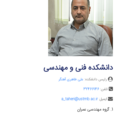
دانشکده فنی و مهندسی
رئیس دانشکده:
علی طاهری آهنگر
تلفن:
32466146
ایمیل:
a_taheri@ustmb.ac.ir
1. گروه مهندسی عمران