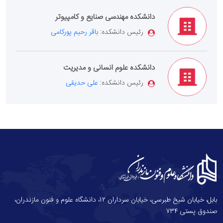
دانشکده مهندسی صنایع و کامپیوتر
رئیس دانشکده:
باقر رحیم پورکامی
دانشکده علوم انسانی و مدیریت
رئیس دانشکده:
علی حدیقی
بابل، خیابان شیخ طبرسی، خیابان سرداران ۱۲، دانشگاه علوم و فنون مازندران،
صندوق پستی ۷۳۴