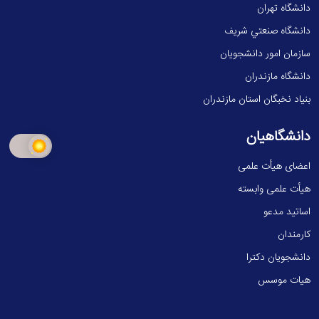
دانشگاه تهران
دانشگاه صنعتي شريف
سازمان امور دانشجویان
دانشگاه مازندران
بنیاد نخبگان استان مازندران
دانشگاهیان
اعضای هیأت علمی
هیأت علمی وابسته
اساتید مدعو
کارمندان
دانشجویان دکترا
هیات موسس