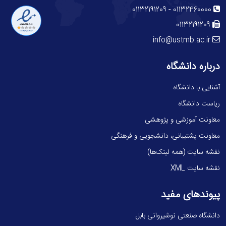
-
01132191209
01132460000
01132191209
info@ustmb.ac.ir
درباره دانشگاه
آشنایی با دانشگاه
ریاست دانشگاه
معاونت آموزشی و پژوهشی
معاونت پشتیبانی، دانشجویی و فرهنگی
نقشه سایت (همه لینک‌ها)
نقشه سایت XML
پیوندهای مفید
دانشگاه صنعتی نوشیروانی بابل