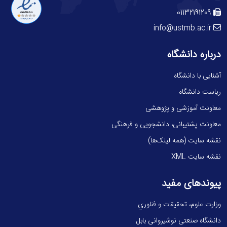
01132191209
info@ustmb.ac.ir
درباره دانشگاه
آشنایی با دانشگاه
ریاست دانشگاه
معاونت آموزشی و پژوهشی
معاونت پشتیبانی، دانشجویی و فرهنگی
نقشه سایت (همه لینک‌ها)
نقشه سایت XML
پیوندهای مفید
وزارت علوم، تحقيقات و فناوري
دانشگاه صنعتی نوشیروانی بابل