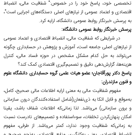
تخصصی خود، پاسخ خود را در خصوص:" شفافیت مالی، انضباط
اقتصادی و اعتماد عمومی از نیازهای اصلی دستگاه‌های اجرایی است"،
به پرسش خبرنگار روابط عمومی دانشگاه، ارایه کرد.
پرسش خبرنگار روابط عمومی دانشگاه:
در شرایطی که شفافیت مالی، انضباط اقتصادی و اعتماد عمومی
از نیازهای اصلی جامعه است، آموزش و پژوهش در حسابداری چگونه
می‌تواند به حل کدام مشکل مشخص در حوزه فساد مالی، کنترل
هزینه‌ها، گزارش‌دهی دقیق و تصمیم‌گیری اقتصادی کمک کند؟
پاسخ دکتر پورآقاجان؛ عضو هیات علمی گروه حسابداری دانشگاه علوم
و فنون مازندران:
مفهوم شفافیت مالی به معنی ارایه اطلاعات مالی صحیح، کامل،
به‌موقع و قابل اتکا به ذی‌نفعان(شامل استفاده‌کنندگان درون سازمانی
و برون سازمانی) می‌باشد. لذا زمانی‌که اطلاعات شفاف باشد، یقینا
امکان پنهان‌کردن تخلفات، سوءاستفاده و تصمیم‌های نادرست نسبت
به زمانی‌که شفافیت وجود ندارد، کمتر می‌باشد. از طرفی، مفهوم
انضباط اقتصادی یعنی به‌کارگیری منابع اقتصادی به‌نحو صحیح و