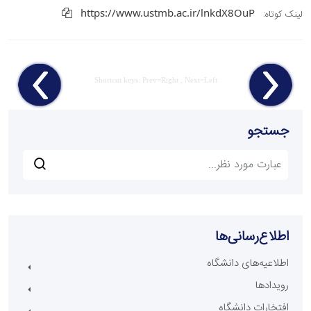
https://www.ustmb.ac.ir/lnkdX8OuP
لینک کوتاه:
Shortcut keys: Prev=Right , Next=Left
جستجو
اطلاع‌رسانی‌ها
اطلاعیه‌های دانشگاه
رویدادها
افتخارات دانشگاه