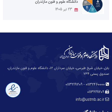
دانشگاه علوم و فنون مازندران
23 تیر 1405
بابل، خیابان شیخ طبرسی، خیابان سرداران ۱۲، دانشگاه علوم و فنون مازندران،
صندوق پستی ۷۳۴
-
01132191209
01132460000
01132191209
info@ustmb.ac.ir