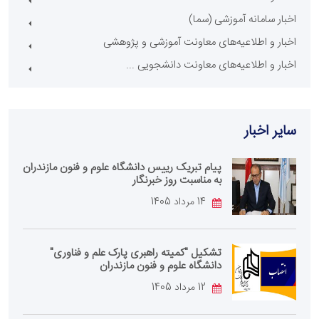
اخبار سامانه آموزشی (سما)
اخبار و اطلاعیه‌های معاونت آموزشی و پژوهشی
اخبار و اطلاعیه‌های معاونت دانشجویی ...
سایر اخبار
پیام تبریک رییس دانشگاه علوم و فنون مازندران
به مناسبت روز خبرنگار
14 مرداد 1405
تشکیل "کمیته راهبری پارک علم و فناوری"
دانشگاه علوم و فنون مازندران
12 مرداد 1405