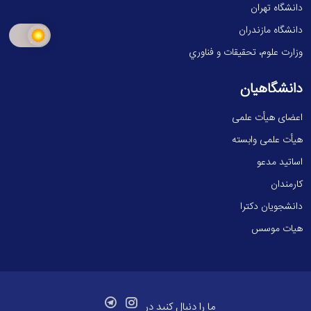
دانشگاه تهران
دانشگاه مازندران
وزارت علوم، تحقيقات و فناوري
دانشگاهیان
اعضای هیأت علمی
هیأت علمی وابسته
اساتید مدعو
کارمندان
دانشجویان دکترا
هیات موسس
ما را دنبال کنید در