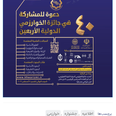
اطلاعیه
جشنواره
خوارزمی
برچسب‌ها: