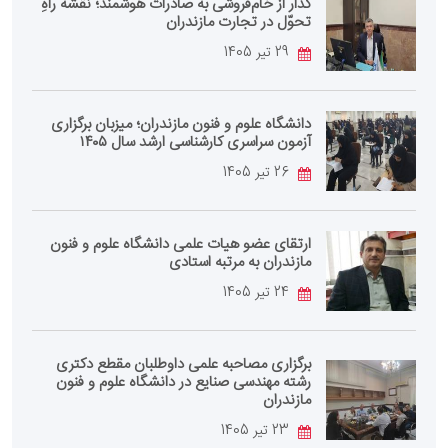
گذار از خام‌فروشی به صادرات هوشمند؛ نقشه راهِ
تحوّل در تجارت مازندران
29 تیر 1405
دانشگاه علوم و فنون مازندران؛ میزبان برگزاری
آزمون سراسری کارشناسی‌ ارشد سال ۱۴۰۵
26 تیر 1405
ارتقای عضو هیات علمی دانشگاه علوم و فنون
مازندران به مرتبه استادی
24 تیر 1405
برگزاری مصاحبه علمی داوطلبان مقطع دکتری
رشته مهندسی صنایع در دانشگاه علوم و فنون
مازندران
23 تیر 1405