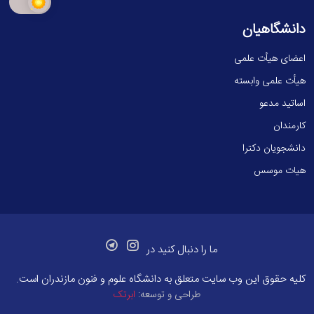
دانشگاهیان
اعضای هیأت علمی
هیأت علمی وابسته
اساتید مدعو
کارمندان
دانشجویان دکترا
هیات موسس
ما را دنبال کنید در
کلیه حقوق این وب سایت متعلق به
دانشگاه علوم و فنون مازندران
است.
طراحی و توسعه:
ابرتک