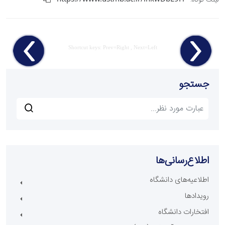
لینک کوتاه:
Shortcut keys: Prev=Right , Next=Left
جستجو
اطلاع‌رسانی‌ها
اطلاعیه‌های دانشگاه
رویدادها
افتخارات دانشگاه