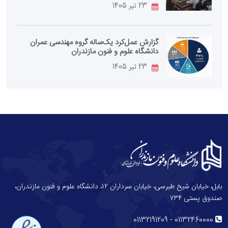
23 تیر 1405
گزارش عمل‌کرد یک‌ساله گروه مهندسی عمران
دانشگاه علوم و فنون مازندران
23 تیر 1405
بابل، خیابان شیخ طبرسی، خیابان سرداران ۱۲، دانشگاه علوم و فنون مازندران،
صندوق پستی ۷۳۴
-
01132191209
01132460000