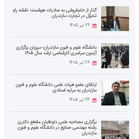
گذار از خام‌فروشی به صادرات هوشمند؛ نقشه راهِ
تحوّل در تجارت مازندران
29 تیر 1405
دانشگاه علوم و فنون مازندران؛ میزبان برگزاری
آزمون سراسری کارشناسی‌ ارشد سال ۱۴۰۵
26 تیر 1405
ارتقای عضو هیات علمی دانشگاه علوم و فنون
مازندران به مرتبه استادی
24 تیر 1405
برگزاری مصاحبه علمی داوطلبان مقطع دکتری
رشته مهندسی صنایع در دانشگاه علوم و فنون
مازندران