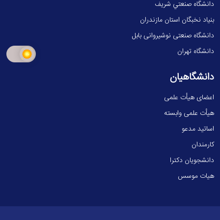
دانشگاه صنعتي شريف
بنیاد نخبگان استان مازندران
دانشگاه صنعتی نوشیروانی بابل
دانشگاه تهران
دانشگاهیان
اعضای هیأت علمی
هیأت علمی وابسته
اساتید مدعو
کارمندان
دانشجویان دکترا
هیات موسس