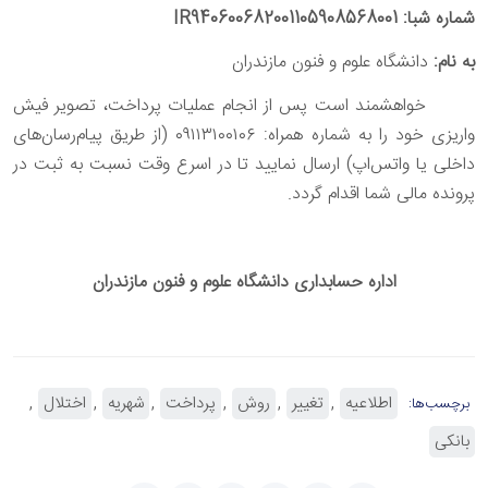
شماره شبا: IR940600682001105908568001
به نام:
دانشگاه علوم و فنون مازندران
خواهشمند است پس از انجام عملیات پرداخت، تصویر فیش
واریزی خود را به شماره همراه: ۰۹۱۱۳۱۰۰۱۰۶ (از طریق پیام‌رسان‌های
داخلی یا واتس‌اپ) ارسال نمایید تا در اسرع وقت نسبت به ثبت در
پرونده مالی شما اقدام گردد
.
اداره حسابداری دانشگاه علوم و فنون مازندران
اطلاعیه
تغییر
روش
پرداخت
شهریه
اختلال
برچسب‌ها:
بانکی