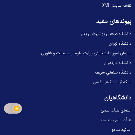
نقشه سایت XML
پیوندهای مفید
دانشگاه صنعتی نوشیروانی بابل
دانشگاه تهران
سازمان امور دانشجوئی وزارت علوم و تحقیقات و فناوری
دانشگاه مازندران
دانشگاه صنعتي شريف
شبکه آزمایشگاهی کشور
دانشگاهیان
اعضای هیأت علمی
هیأت علمی وابسته
اساتید مدعو