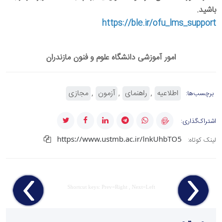
باشید.
https://ble.ir/ofu_lms_support
امور آموزشی دانشگاه علوم و فنون مازندران
اطلاعیه
راهنمای
آزمون
مجازی
برچسب‌ها:
اشتراک‌گذاری:
https://www.ustmb.ac.ir/lnkUhbTO5
لینک کوتاه:
Shortcut keys: Prev=Right , Next=Left