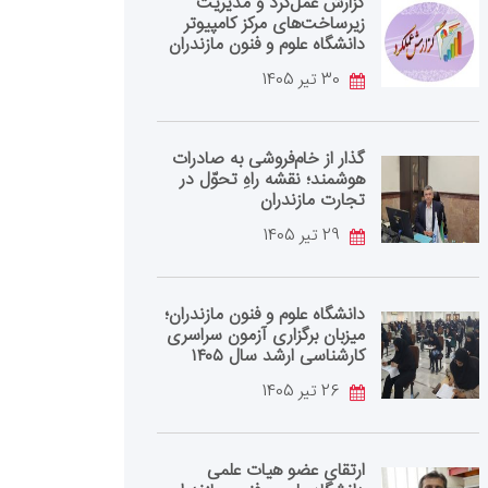
گزارش عمل‌کرد و مدیریت
زیرساخت‌های مرکز کامپیوتر
دانشگاه علوم و فنون مازندران
30 تیر 1405
گذار از خام‌فروشی به صادرات
هوشمند؛ نقشه راهِ تحوّل در
تجارت مازندران
29 تیر 1405
دانشگاه علوم و فنون مازندران؛
میزبان برگزاری آزمون سراسری
کارشناسی‌ ارشد سال ۱۴۰۵
26 تیر 1405
ارتقای عضو هیات علمی