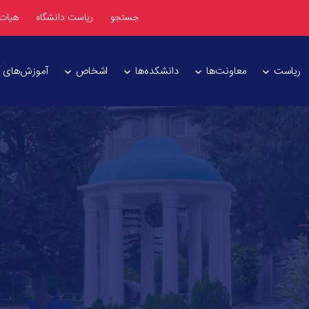
جستجو
ریاست دانشگاه
هیات
ریاست
معاونت‌ها
دانشکده‌ها
اشخاص
آموزش‌های آز