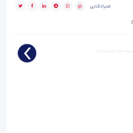
اشتراک‌گذاری:
Shortcut keys: Prev=Right