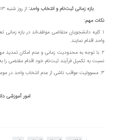
بازه زمانی ثبت‌نام و انتخاب واحد:
از روز شنبه ۱۳ تا روز چهارشنبه 17 تیر ۱۴۰۵
نکات مهم:
۱. کلیه دانشجویان متقاضی موظف‌اند در بازه زمانی ت
واحد اقدام نمایند.
۲. با توجه به محدودیت زمانی و عدم امکان تمدید م
نسبت به تکمیل فرآیند ثبت‌نام خود اقدام مقتضی را به‌
۳. مسوولیت عواقب ناشی از عدم انتخاب واحد در موعد مقرر، بر عهده دانشجو خواهد بود.
امور آموزشی دان