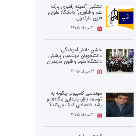
تشکیل "کمیته راهبری پارک
علم و فناوری" دانشگاه علوم و
فنون مازندران
12 مرداد 1405
جشن دانش‌آموختگی
دانشجویان مهندسی پزشکی
دانشگاه علوم و فنون مازندران
12 مرداد 1405
مهندسی کامپیوتر چگونه به
توسعه بازار، پایداری بنگاه‌ها و
رشد اقتصادی کمک می‌کند؟
12 مرداد 1405