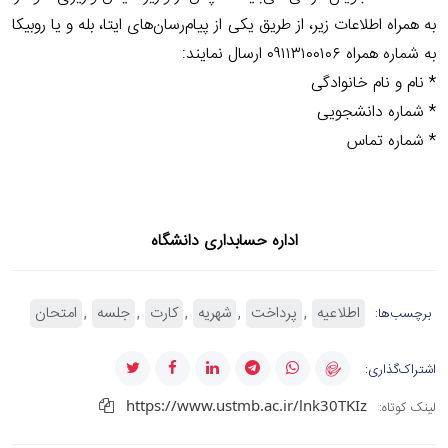
به همراه اطلاعات زیر، از طریق یکی از پیام‌رسان‌های ایتا، بله و یا روبیکا
به شماره همراه ۰۹۱۱۳۱۰۰۱۰۶ ارسال نمایند:
* نام و نام خانوادگی
* شماره دانشجویی
* شماره تماس
اداره حسابداری دانشگاه
اطلاعیه
پرداخت
شهریه
کارت
جلسه
امتحان
برچسب‌ها:
اشتراک‌گذاری:
https://www.ustmb.ac.ir/lnk30TKIz
لینک کوتاه: