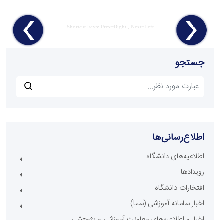
Shortcut keys: Prev=Right , Next=Left
جستجو
اطلاع‌رسانی‌ها
اطلاعیه‌های دانشگاه
رویدادها
افتخارات دانشگاه
اخبار سامانه آموزشی (سما)
اخبار و اطلاعیه‌های معاونت آموزشی و پژوهشی