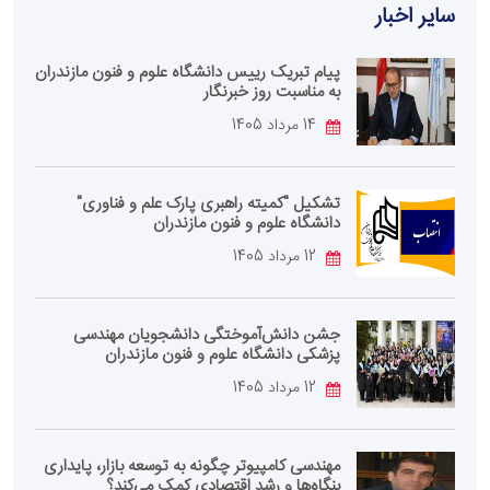
سایر اخبار
پیام تبریک رییس دانشگاه علوم و فنون مازندران
به مناسبت روز خبرنگار
14 مرداد 1405
تشکیل "کمیته راهبری پارک علم و فناوری"
دانشگاه علوم و فنون مازندران
12 مرداد 1405
جشن دانش‌آموختگی دانشجویان مهندسی
پزشکی دانشگاه علوم و فنون مازندران
12 مرداد 1405
مهندسی کامپیوتر چگونه به توسعه بازار، پایداری
بنگاه‌ها و رشد اقتصادی کمک می‌کند؟