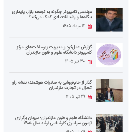
مهندسی کامپیوتر چگونه به توسعه بازار، پایداری
بنگاه‌ها و رشد اقتصادی کمک می‌کند؟
12 مرداد 1405
گزارش عمل‌کرد و مدیریت زیرساخت‌های مرکز
کامپیوتر دانشگاه علوم و فنون مازندران
30 تیر 1405
گذار از خام‌فروشی به صادرات هوشمند؛ نقشه راهِ
تحوّل در تجارت مازندران
29 تیر 1405
دانشگاه علوم و فنون مازندران؛ میزبان برگزاری
آزمون سراسری کارشناسی‌ ارشد سال ۱۴۰۵