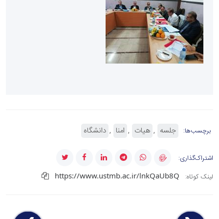
جلسه
هیات
امنا
دانشگاه
برچسب‌ها:
اشتراک‌گذاری:
https://www.ustmb.ac.ir/lnkQaUb8Q
لینک کوتاه: