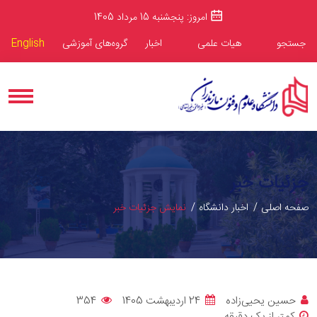
امروز: پنجشنبه 15 مرداد 1405
جستجو
هیات علمی
اخبار
گروه‌های آموزشی
English
جزئیات خبر
صفحه اصلی
اخبار دانشگاه
نمایش جزئیات خبر
حسین یحیی‌زاده
24 اردیبهشت 1405
354
کمتر از یک دقیقه