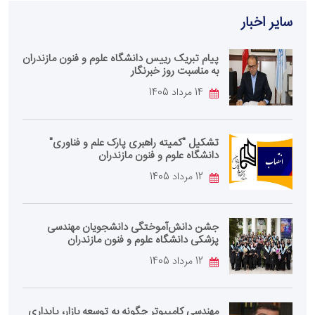
سایر اخبار
پیام تبریک رییس دانشگاه علوم و فنون مازندران
به مناسبت روز خبرنگار
14 مرداد 1405
تشکیل "کمیته راهبری پارک علم و فناوری"
دانشگاه علوم و فنون مازندران
12 مرداد 1405
جشن دانش‌آموختگی دانشجویان مهندسی
پزشکی دانشگاه علوم و فنون مازندران
12 مرداد 1405
مهندسی کامپیوتر چگونه به توسعه بازار، پایداری