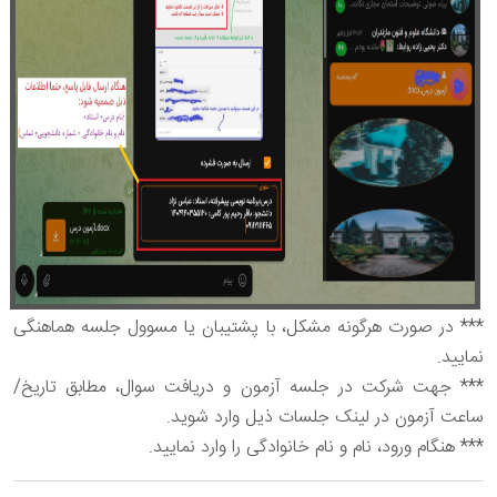
*** در صورت هرگونه مشکل، با پشتیبان یا مسوول جلسه هماهنگی
نمایید.
*** جهت شرکت در جلسه آزمون و دریافت سوال، مطابق تاریخ/
ساعت آزمون در لینک جلسات ذیل وارد شوید.
*** هنگام ورود، نام و نام خانوادگی را وارد نمایید.