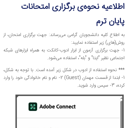
اطلاعیه نحوه‌ی برگزاری امتحانات
پایان ترم
به اطلاع کلیه دانشجویان گرامی می‌رساند: جهت برگزاری امتحان، از
روش(های) زیر استفاده نمایید:
1- جهت برگزاری آزمون از ابزار ادوب-کانکت به همراه ابزارهای شبکه
اجتماعی نظیر "ایتا" و "بله"، استفاده می‌شود.
*** نحوه استفاده از ادوب در شکل زیر آمده است. با توجه به شکل،
1- ابتدا از قسمت مهمان (Guest) 2- نام و نام خانوادگی خود را وارد
کرده، 3- سپس وارد شوید.