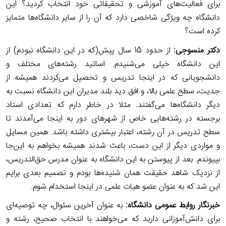
برای فعالیت‌های آموزشی و تحقیقاتی خود انتخاب کردید؟ این
دانشگاه چه ویژگی شاخصی دارد که آن را از سایر دانشگاه‌ها متمایز
کرده است؟
دکتر
منسوجی
:
از حدود 15 سال پیش(که در این دانشگاه نبودم) از
این دانشگاه خیلی می‌شنیدم. اساتید رشته‌های مختلف و
دانشجویانی که در اینجا تدریس و تحصیل می‌کردند همیشه از
جدیت، سطح علمی بالا، و افق دید بلند مدیران این دانشگاه نسبت به
دیگر دانشگاه‌ها می‌گفتند. مثلا در خاطر دارم که تعدادی استاد
برجسته در رشته‌هایی خاص از شهرهای دور به اینجا می‌آمدند تا
سطح تدریس در آن رشته، اعتبار بیشتری داشته باشد. همین مسایل
و مواردی دیگر از این دست، باعث شدند همیشه بخواهم به این‌جا
بپیوندم. بعد از پیوستن به این دانشگاه به عنوان مدرس حق‌التدریس،
از نزدیک شاهد حقیقت همان شنیده‌ها بودم و تصمیم بعدی برایم
این شد که به عنوان عضو هیات علمی در اینجا استخدام شوم.
خبرنگار روابط عمومی دانشگاه:
به عنوان آخرین سئوال،
چه توصیه‌ای
برای دانش‌آموزانی دارید که می‌خواهند با انتخاب صحیح، رشته و