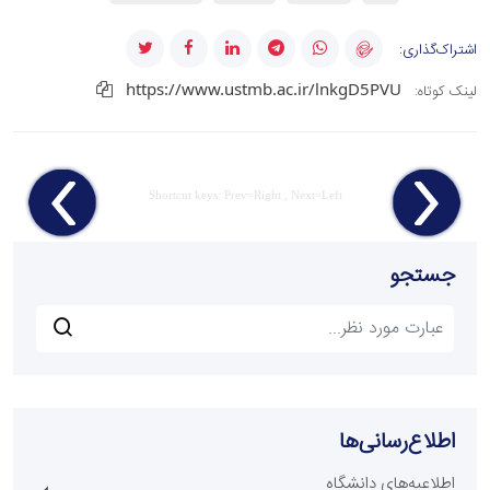
اشتراک‌گذاری:
https://www.ustmb.ac.ir/lnkgD5PVU
لینک کوتاه:
Shortcut keys: Prev=Right , Next=Left
جستجو
اطلاع‌رسانی‌ها
اطلاعیه‌های دانشگاه