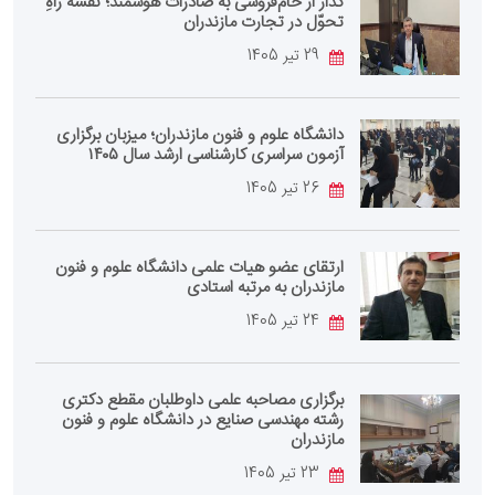
گذار از خام‌فروشی به صادرات هوشمند؛ نقشه راهِ
تحوّل در تجارت مازندران
29 تیر 1405
دانشگاه علوم و فنون مازندران؛ میزبان برگزاری
آزمون سراسری کارشناسی‌ ارشد سال ۱۴۰۵
26 تیر 1405
ارتقای عضو هیات علمی دانشگاه علوم و فنون
مازندران به مرتبه استادی
24 تیر 1405
برگزاری مصاحبه علمی داوطلبان مقطع دکتری
رشته مهندسی صنایع در دانشگاه علوم و فنون
مازندران
23 تیر 1405