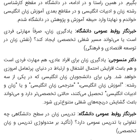
بگیرم. در همین راستا و در ادامه، در دانشگاه در مقطع کارشناسی
رشته زبان و ادبیات انگلیسی و در مقاطع بعدی آموزش زبان انگلیسی
خواندم و نهایتا وارد حیطه آموزش و پژوهش در دانشگاه شدم.
خبرنگار روابط عمومی دانشگاه:
یادگیری زبان، صرفاً مهارتی فردی
است یا می‌تواند مسیر شغلی تخصصی ایجاد کند؟ (نقش زبان در
توسعه اقتصادی و فرهنگی)
دکتر
منسوجی
:
یادگیری زبان برای افراد عادی، هم مهارت فردی است
و هم باعث افزایش احتمال اشتغال و ارتباط در دنیای پرتعامل امروزی
خواهد شد. ولی برای دانشجویان زبان انگلیسی که در یکی از سه
رشته: "آموزش زبان انگلیسی،" "مترجمی زبان انگلیسی" و یا "زبان و
ادبیات انگلیسی" تحصیل می‌کنند، حالتی تخصصی‌تر دارد و می‌تواند
باعث گشایش دریچه‌های شغلی متنوع‌تری شود.
خبرنگار روابط عمومی دانشگاه:
تدریس زبان در سطح دانشگاهی چه
تفاوتی با تدریس عمومی دارد؟ (تأکید بر متدولوژی تدریس و زبان
تخصصی)