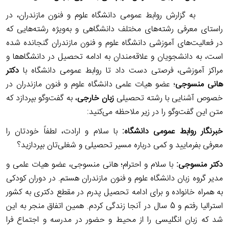
به گزارش روابط عمومی دانشگاه علوم و فنون مازندران، در
راستای معرفی رشته‌های مختلف دانشگاهی و به‌ویژه رشته‌هایی که
در فعالیت‌های آموزشی دانشگاه علوم و فنون مازندران گنجانده شده
است، به دانشجویان و علاقه‌مندان به ادامه تحصیل در دانشگاه‍‌ها و
مراکز آموزشی، فرصتی دست داد تا روابط عمومی دانشگاه با
دکتر
هانی منسوجی
؛ عضو هیات علمی دانشگاه علوم و فنون مازندران در
خصوص آشنایی با رشته تحصیلی
زبان‌ خارجی
، به گفت‌وگو بپردازد که
متن این گفت‌وگو را در زیر ملاحظه می‌کنید
:
خبرنگار روابط عمومی دانشگاه:
با سلام و ارادت،
لطفاً خودتان را
معرفی بفرمایید و کمی درباره مسیر تحصیلی و شغلی‌تان بپردازید؟
دکتر
منسوجی
:
با سلام و احترام؛
هانی منسوجی، عضو هیات علمی و
مدیر گروه زبان دانشگاه علوم و فنون مازندران هستم. در دوران کودکی
به همراه خانواده و برای ادامه تحصیل پدرم در مقطع دکتری به کشور
استرالیا رفتم و 5 سال در آنجا زندگی کردم. همین اتفاق منجر به این
شد که زبان انگلیسی را از محیط و حضور در مدرسه و اجتماع فرا