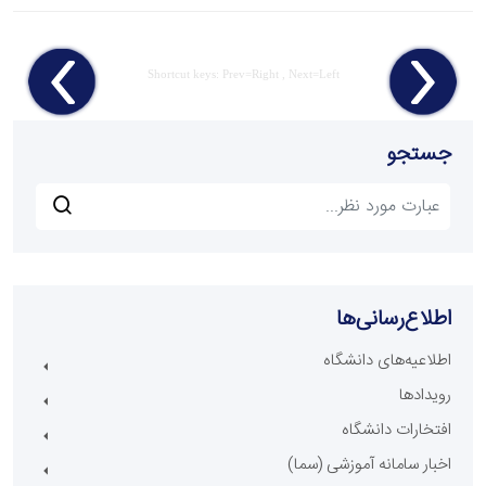
Shortcut keys: Prev=Right , Next=Left
جستجو
اطلاع‌رسانی‌ها
اطلاعیه‌های دانشگاه
رویدادها
افتخارات دانشگاه
اخبار سامانه آموزشی (سما)