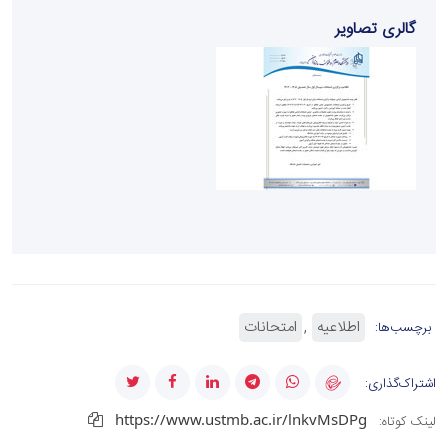
گالری تصاویر
اطلاعیه
امتحانات
برچسب‌ها:
اشتراک‌گذاری:
https://www.ustmb.ac.ir/lnkvMsDPg
لینک کوتاه: